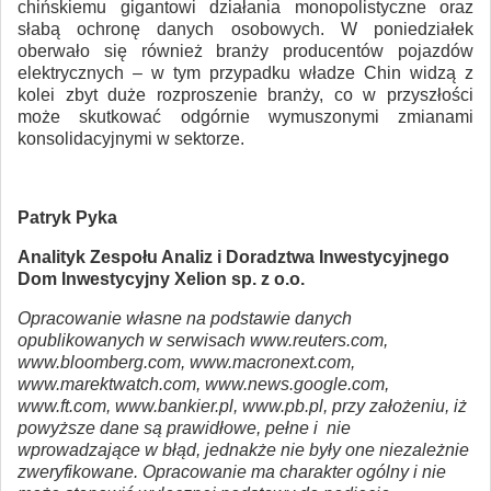
chińskiemu gigantowi działania monopolistyczne oraz
słabą ochronę danych osobowych. W poniedziałek
oberwało się również branży producentów pojazdów
elektrycznych – w tym przypadku władze Chin widzą z
kolei zbyt duże rozproszenie branży, co w przyszłości
może skutkować odgórnie wymuszonymi zmianami
konsolidacyjnymi w sektorze.
Patryk Pyka
Analityk Zespołu Analiz i Doradztwa Inwestycyjnego
Dom Inwestycyjny Xelion sp. z o.o.
Opracowanie własne na podstawie danych
opublikowanych w serwisach www.reuters.com,
www.bloomberg.com, www.macronext.com,
www.marektwatch.com, www.news.google.com,
www.ft.com, www.bankier.pl, www.pb.pl, przy założeniu, iż
powyższe dane są prawidłowe, pełne i nie
wprowadzające w błąd, jednakże nie były one niezależnie
zweryfikowane. Opracowanie ma charakter ogólny i nie