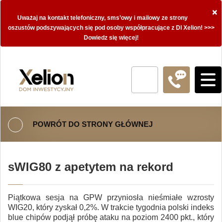
×
Uważaj na kontakt telefoniczny, sms’owy i mailowy ze strony
oszustów podszywających się pod osoby współpracujące z DI Xelion! >>>
Dowiedz się więcej!
POWRÓT DO STRONY GŁÓWNEJ
sWIG80 z apetytem na rekord
Piątkowa sesja na GPW przyniosła nieśmiałe wzrosty
WIG20, który zyskał 0,2%. W trakcie tygodnia polski indeks
blue chipów podjął próbę ataku na poziom 2400 pkt., który