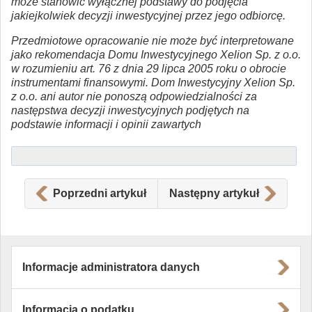
może stanowić wyłącznej podstawy do podjęcia
jakiejkolwiek decyzji inwestycyjnej przez jego odbiorcę.
Przedmiotowe opracowanie nie może być interpretowane
jako rekomendacja Domu Inwestycyjnego Xelion Sp. z o.o.
w rozumieniu art. 76 z dnia 29 lipca 2005 roku o obrocie
instrumentami finansowymi. Dom Inwestycyjny Xelion Sp.
z o.o. ani autor nie ponoszą odpowiedzialności za
następstwa decyzji inwestycyjnych podjętych na
podstawie informacji i opinii zawartych
Poprzedni artykuł
Następny artykuł
Informacje administratora danych
Informacja o podatku