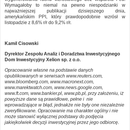
Wymagałoby to niemal na pewno niespodzianki w
najważniejszej publikacji dzisiejszego dnia,
amerykańskim PPI, który prawdopodobnie wzrósł w
listopadzie z 8,6% r/r do 9,2% r/r.
Kamil Cisowski
Dyrektor Zespołu Analiz i Doradztwa Inwestycyjnego
Dom Inwestycyjny Xelion sp. z o.o.
Opracowanie własne na podstawie danych
opublikowanych w serwisach www.reuters.com,
www.bloomberg.com, www.macronext.com,
www.marektwatch.com, www.news.google.com,
www.ft.com, www.bankier.pl, www.pb.pl, przy założeniu, iż
powyższe dane są prawidłowe, pełne i nie
wprowadzające w błąd, jednakże nie były one niezależnie
zweryfikowane. Opracowanie ma charakter ogólny i nie
może stanowić wyłącznej podstawy do podjęcia
jakiejkolwiek decyzji inwestycyjnej przez jego odbiorcę.