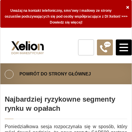
×
Uważaj na kontakt telefoniczny, sms’owy i mailowy ze strony
oszustów podszywających się pod osoby współpracujące z DI Xelion! >>>
Dowiedz się więcej!
POWRÓT DO STRONY GŁÓWNEJ
Najbardziej ryzykowne segmenty
rynku w opałach
Poniedziałkowa sesja rozpoczynała się w sposób, który