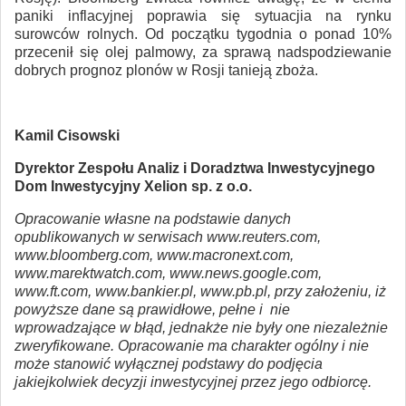
paniki inflacyjnej poprawia się sytuacjia na rynku
surowców rolnych. Od początku tygodnia o ponad 10%
przecenił się olej palmowy, za sprawą nadspodziewanie
dobrych prognoz plonów w Rosji tanieją zboża.
Kamil Cisowski
Dyrektor Zespołu Analiz i Doradztwa Inwestycyjnego
Dom Inwestycyjny Xelion sp. z o.o.
Opracowanie własne na podstawie danych
opublikowanych w serwisach www.reuters.com,
www.bloomberg.com, www.macronext.com,
www.marektwatch.com, www.news.google.com,
www.ft.com, www.bankier.pl, www.pb.pl, przy założeniu, iż
powyższe dane są prawidłowe, pełne i nie
wprowadzające w błąd, jednakże nie były one niezależnie
zweryfikowane. Opracowanie ma charakter ogólny i nie
może stanowić wyłącznej podstawy do podjęcia
jakiejkolwiek decyzji inwestycyjnej przez jego odbiorcę.