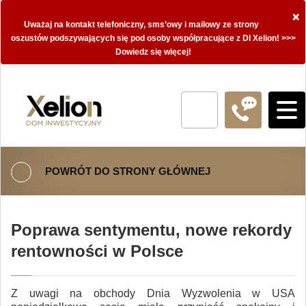
×
Uważaj na kontakt telefoniczny, sms’owy i mailowy ze strony
oszustów podszywających się pod osoby współpracujące z DI Xelion! >>>
Dowiedz się więcej!
POWRÓT DO STRONY GŁÓWNEJ
Poprawa sentymentu, nowe rekordy
rentowności w Polsce
Z uwagi na obchody Dnia Wyzwolenia w USA