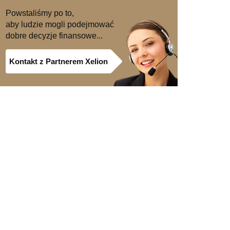
Powstaliśmy po to,
aby ludzie mogli podejmować
dobre decyzje finansowe...
Kontakt z Partnerem Xelion