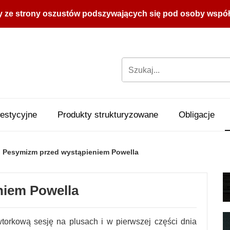
y ze strony oszustów podszywających się pod osoby współpr
estycyjne
Produkty strukturyzowane
Obligacje
Pesymizm przed wystąpieniem Powella
niem Powella
torkową sesję na plusach i w pierwszej części dnia