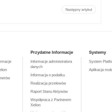
Następny artykuł
Przydatne Informacje
Systemy
ormacje
Informacje administratora
System Platf
danych
elion
Aplikacja mob
Informacja o podatku
tnerów
Realizacja przelewów
Raport Stanu Aktywów
Współpraca z Partnerem
Xelion