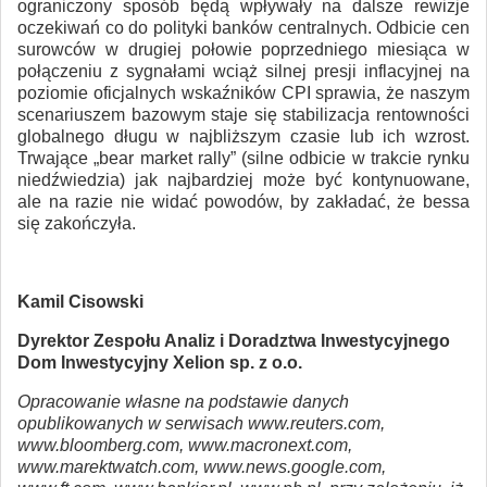
ograniczony sposób będą wpływały na dalsze rewizje
oczekiwań co do polityki banków centralnych. Odbicie cen
surowców w drugiej połowie poprzedniego miesiąca w
połączeniu z sygnałami wciąż silnej presji inflacyjnej na
poziomie oficjalnych wskaźników CPI sprawia, że naszym
scenariuszem bazowym staje się stabilizacja rentowności
globalnego długu w najbliższym czasie lub ich wzrost.
Trwające „bear market rally” (silne odbicie w trakcie rynku
niedźwiedzia) jak najbardziej może być kontynuowane,
ale na razie nie widać powodów, by zakładać, że bessa
się zakończyła.
Kamil Cisowski
Dyrektor Zespołu Analiz i Doradztwa Inwestycyjnego
Dom Inwestycyjny Xelion sp. z o.o.
Opracowanie własne na podstawie danych
opublikowanych w serwisach www.reuters.com,
www.bloomberg.com, www.macronext.com,
www.marektwatch.com, www.news.google.com,