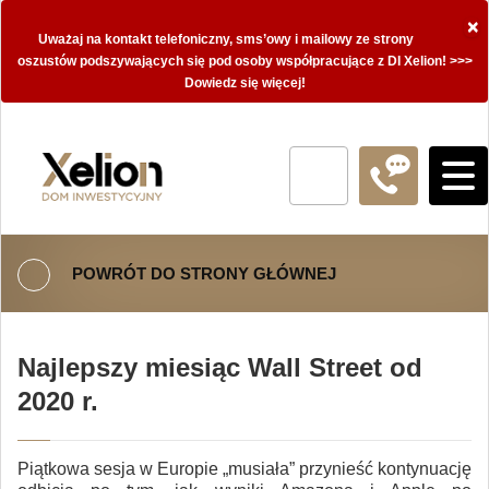
×
Uważaj na kontakt telefoniczny, sms’owy i mailowy ze strony
oszustów podszywających się pod osoby współpracujące z DI Xelion! >>>
Dowiedz się więcej!
POWRÓT DO STRONY GŁÓWNEJ
Najlepszy miesiąc Wall Street od
2020 r.
Piątkowa sesja w Europie „musiała” przynieść kontynuację