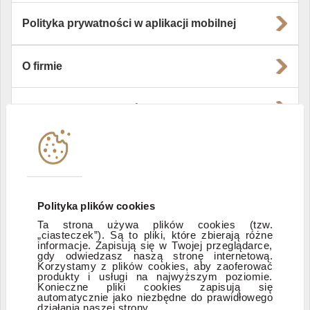
Polityka prywatności w aplikacji mobilnej
O firmie
Władze i struktura spółki
Instytucje współpracujące
Polityka informacyjna DI Xelion
Polityka plików cookies
Ta strona używa plików cookies (tzw.
„ciasteczek”). Są to pliki, które zbierają różne
Zastrzeżenia prawne
informacje. Zapisują się w Twojej przeglądarce,
gdy odwiedzasz naszą stronę internetową.
Korzystamy z plików cookies, aby zaoferować
produkty i usługi na najwyższym poziomie.
ESG
Konieczne pliki cookies zapisują się
automatycznie jako niezbędne do prawidłowego
działania naszej strony.