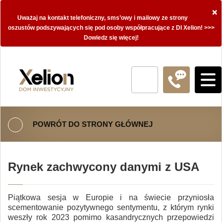
×
Uważaj na kontakt telefoniczny, sms’owy i mailowy ze strony
oszustów podszywających się pod osoby współpracujące z DI Xelion! >>>
Dowiedz się więcej!
POWRÓT DO STRONY GŁÓWNEJ
Rynek zachwycony danymi z USA
Piątkowa sesja w Europie i na świecie przyniosła
scementowanie pozytywnego sentymentu, z którym rynki
weszły rok 2023 pomimo kasandrycznych przepowiedzi