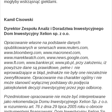
mogłyby wstrząsnąć giełdami.
Kamil Cisowski
Dyrektor Zespołu Analiz i Doradztwa Inwestycyjnego
Dom Inwestycyjny Xelion sp. z o.o.
Opracowanie własne na podstawie danych
opublikowanych w serwisach www.reuters.com,
www.bloomberg.com, www.macronext.com,
www.marektwatch.com, www.news.google.com,
www.ft.com, www.bankier.pl, www.pb.pl, przy założeniu, iż
powyższe dane są prawidłowe, pełne i nie
wprowadzające w błąd, jednakże nie były one niezależnie
zweryfikowane. Opracowanie ma charakter ogólny i nie
może stanowić wyłącznej podstawy do podjęcia
jakiejkolwiek decyzji inwestycyjnej przez jego odbiorcę.
Przedmiotowe opracowanie nie może być interpretowane
jako rekomendacja Domu Inwestycyjnego Xelion Sp. z o.o.
w rozumieniu art. 76 z dnia 29 lipca 2005 roku o obrocie
instrumentami finansowymi. Dom Inwestycyjny Xelion Sp.