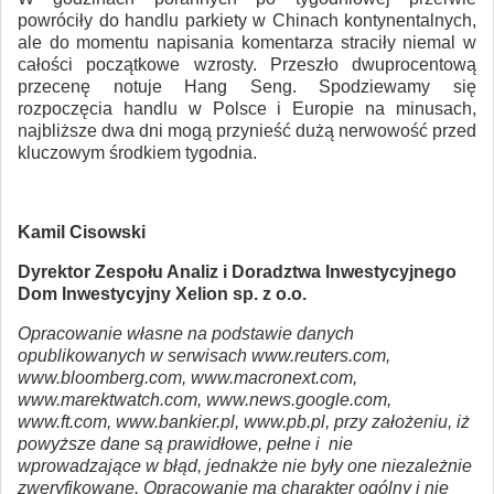
powróciły do handlu parkiety w Chinach kontynentalnych,
ale do momentu napisania komentarza straciły niemal w
całości początkowe wzrosty. Przeszło dwuprocentową
przecenę notuje Hang Seng. Spodziewamy się
rozpoczęcia handlu w Polsce i Europie na minusach,
najbliższe dwa dni mogą przynieść dużą nerwowość przed
kluczowym środkiem tygodnia.
Kamil Cisowski
Dyrektor Zespołu Analiz i Doradztwa Inwestycyjnego
Dom Inwestycyjny Xelion sp. z o.o.
Opracowanie własne na podstawie danych
opublikowanych w serwisach www.reuters.com,
www.bloomberg.com, www.macronext.com,
www.marektwatch.com, www.news.google.com,
www.ft.com, www.bankier.pl, www.pb.pl, przy założeniu, iż
powyższe dane są prawidłowe, pełne i nie
wprowadzające w błąd, jednakże nie były one niezależnie
zweryfikowane. Opracowanie ma charakter ogólny i nie