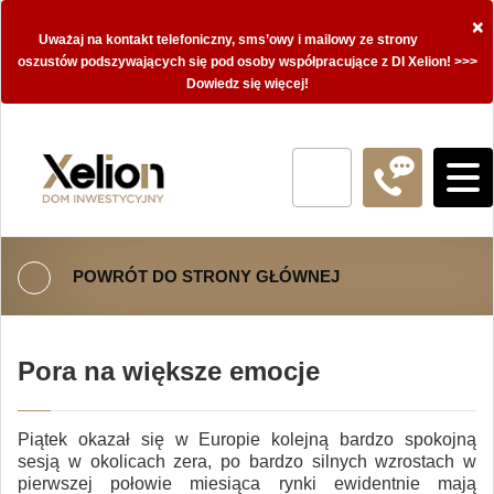
×
Uważaj na kontakt telefoniczny, sms’owy i mailowy ze strony
oszustów podszywających się pod osoby współpracujące z DI Xelion! >>>
Dowiedz się więcej!
POWRÓT DO STRONY GŁÓWNEJ
Pora na większe emocje
Piątek okazał się w Europie kolejną bardzo spokojną
sesją w okolicach zera, po bardzo silnych wzrostach w
pierwszej połowie miesiąca rynki ewidentnie mają