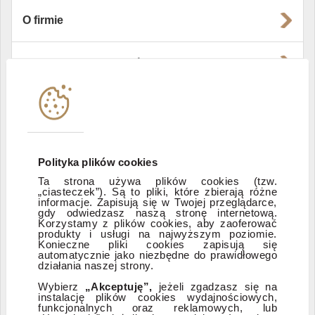
O firmie
Władze i struktura spółki
Instytucje współpracujące
Polityka informacyjna DI Xelion
Polityka plików cookies
Ta strona używa plików cookies (tzw.
„ciasteczek”). Są to pliki, które zbierają różne
Zastrzeżenia prawne
informacje. Zapisują się w Twojej przeglądarce,
gdy odwiedzasz naszą stronę internetową.
Korzystamy z plików cookies, aby zaoferować
produkty i usługi na najwyższym poziomie.
ESG
Konieczne pliki cookies zapisują się
automatycznie jako niezbędne do prawidłowego
działania naszej strony.
Dostępność
Wybierz
„Akceptuję”,
jeżeli zgadzasz się na
instalację plików cookies wydajnościowych,
funkcjonalnych oraz reklamowych, lub