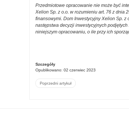
Przedmiotowe opracowanie nie może być int
Xelion Sp. z o.o. w rozumieniu art. 76 z dnia 
finansowymi. Dom Inwestycyjny Xelion Sp. z o
następstwa decyzji inwestycyjnych podjętych n
niniejszym opracowaniu, o ile przy ich sporzą
Szczegóły
Opublikowano: 02 czerwiec 2023
Poprzedni artykuł