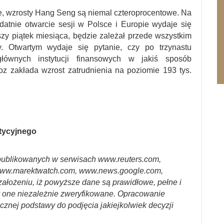
e, wzrosty Hang Seng są niemal czteroprocentowe. Na
atnie otwarcie sesji w Polsce i Europie wydaje się
zy piątek miesiąca, będzie zależał przede wszystkim
 Otwartym wydaje się pytanie, czy po trzynastu
łównych instytucji finansowych w jakiś sposób
z zakłada wzrost zatrudnienia na poziomie 193 tys.
stycyjnego
ublikowanych w serwisach www.reuters.com,
ww.marektwatch.com, www.news.google.com,
założeniu, iż powyższe dane są prawidłowe, pełne i
y one niezależnie zweryfikowane. Opracowanie
cznej podstawy do podjęcia jakiejkolwiek decyzji