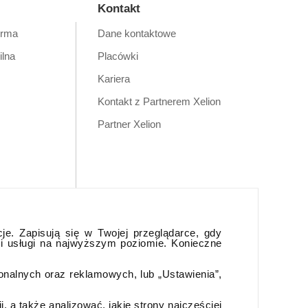
Kontakt
orma
Dane kontaktowe
ilna
Placówki
Kariera
Kontakt z Partnerem Xelion
Partner Xelion
cje. Zapisują się w Twojej przeglądarce, gdy
 i usługi na najwyższym poziomie. Konieczne
jonalnych oraz reklamowych, lub „Ustawienia”,
 a także analizować, jakie strony najczęściej