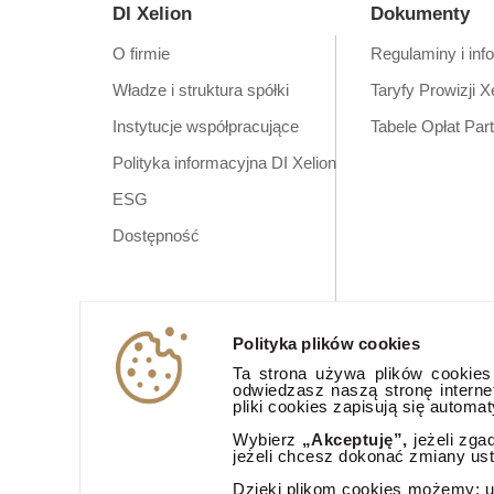
DI Xelion
Dokumenty
O firmie
Regulaminy i inf
Władze i struktura spółki
Taryfy Prowizji X
Instytucje współpracujące
Tabele Opłat Par
Polityka informacyjna DI Xelion
ESG
Dostępność
Polityka plików cookies
Ta strona używa plików cookies (
odwiedzasz naszą stronę interne
pliki cookies zapisują się automa
Wybierz
„Akceptuję”,
jeżeli zga
jeżeli chcesz dokonać zmiany us
Dzięki plikom cookies możemy: ud