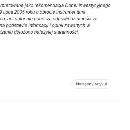
erpretowane jako rekomendacja Domu Inwestycyjnego
29 lipca 2005 roku o obrocie instrumentami
.o. ani autor nie ponoszą odpowiedzialności za
a podstawie informacji i opinii zawartych w
dzaniu dołożono należytej staranności.
Następny artykuł