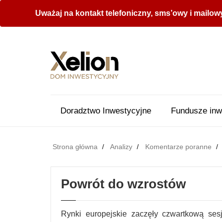
Uważaj na kontakt telefoniczny, sms’owy i mailow
Doradztwo Inwestycyjne
Fundusze inw
Strona główna
Analizy
Komentarze poranne
Powrót do wzrostów
Rynki europejskie zaczęły czwartkową se