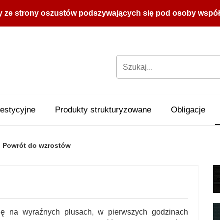
y ze strony oszustów podszywających się pod osoby współpr
estycyjne
Produkty strukturyzowane
Obligacje
Powrót do wzrostów
sję na wyraźnych plusach, w pierwszych godzinach