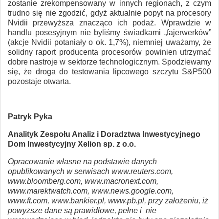
zostanie zrekompensowany w innych regionach, z czym
trudno się nie zgodzić, gdyż aktualnie popyt na procesory
Nvidii przewyższa znacząco ich podaż. Wprawdzie w
handlu posesyjnym nie byliśmy świadkami „fajerwerków”
(akcje Nvidii potaniały o ok. 1,7%), niemniej uważamy, że
solidny raport producenta procesorów powinien utrzymać
dobre nastroje w sektorze technologicznym. Spodziewamy
się, że droga do testowania lipcowego szczytu S&P500
pozostaje otwarta.
Patryk Pyka
Analityk Zespołu Analiz i Doradztwa Inwestycyjnego
Dom Inwestycyjny Xelion sp. z o.o.
Opracowanie własne na podstawie danych
opublikowanych w serwisach www.reuters.com,
www.bloomberg.com, www.macronext.com,
www.marektwatch.com, www.news.google.com,
www.ft.com, www.bankier.pl, www.pb.pl, przy założeniu, iż
powyższe dane są prawidłowe, pełne i nie