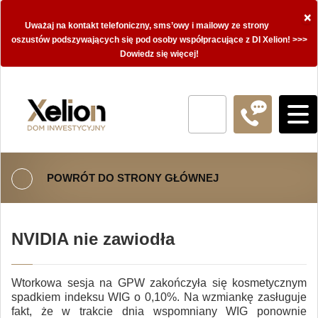
×
Uważaj na kontakt telefoniczny, sms’owy i mailowy ze strony
oszustów podszywających się pod osoby współpracujące z DI Xelion! >>>
Dowiedz się więcej!
POWRÓT DO STRONY GŁÓWNEJ
NVIDIA nie zawiodła
Wtorkowa sesja na GPW zakończyła się kosmetycznym
spadkiem indeksu WIG o 0,10%. Na wzmiankę zasługuje
fakt, że w trakcie dnia wspomniany WIG ponownie