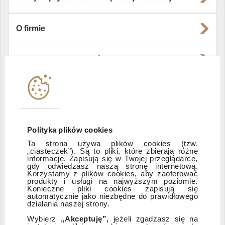
O firmie
Władze i struktura spółki
Instytucje współpracujące
Polityka informacyjna DI Xelion
Polityka plików cookies
Ta strona używa plików cookies (tzw.
„ciasteczek”). Są to pliki, które zbierają różne
Zastrzeżenia prawne
informacje. Zapisują się w Twojej przeglądarce,
gdy odwiedzasz naszą stronę internetową.
Korzystamy z plików cookies, aby zaoferować
produkty i usługi na najwyższym poziomie.
ESG
Konieczne pliki cookies zapisują się
automatycznie jako niezbędne do prawidłowego
działania naszej strony.
Dostępność
Wybierz
„Akceptuję”,
jeżeli zgadzasz się na