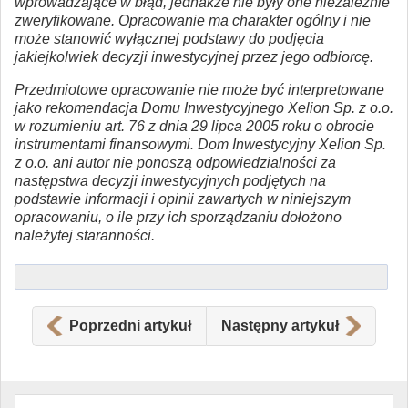
wprowadzające w błąd, jednakże nie były one niezależnie
zweryfikowane. Opracowanie ma charakter ogólny i nie
może stanowić wyłącznej podstawy do podjęcia
jakiejkolwiek decyzji inwestycyjnej przez jego odbiorcę.
Przedmiotowe opracowanie nie może być interpretowane
jako rekomendacja Domu Inwestycyjnego Xelion Sp. z o.o.
w rozumieniu art. 76 z dnia 29 lipca 2005 roku o obrocie
instrumentami finansowymi. Dom Inwestycyjny Xelion Sp.
z o.o. ani autor nie ponoszą odpowiedzialności za
następstwa decyzji inwestycyjnych podjętych na
podstawie informacji i opinii zawartych w niniejszym
opracowaniu, o ile przy ich sporządzaniu dołożono
należytej staranności.
Poprzedni artykuł
Następny artykuł