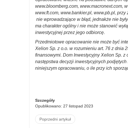
www.bloomberg.com, www.macronext.com, w
www.ft.com, www.bankier.pl, www.pb.pl, przy 
nie wprowadzające w błąd, jednakże nie był
ma charakter ogólny i nie może stanowić wyłą
inwestycyjnej przez jego odbiorcę.
Przedmiotowe opracowanie nie może być int
Xelion Sp. z o.o. w rozumieniu art. 76 z dnia 
finansowymi. Dom Inwestycyjny Xelion Sp. z o
następstwa decyzji inwestycyjnych podjętych n
niniejszym opracowaniu, o ile przy ich sporzą
Szczegóły
Opublikowano: 27 listopad 2023
Poprzedni artykuł