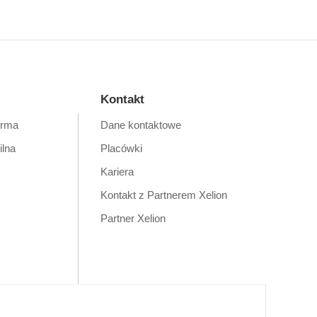
Kontakt
orma
Dane kontaktowe
ilna
Placówki
Kariera
Kontakt z Partnerem Xelion
Partner Xelion