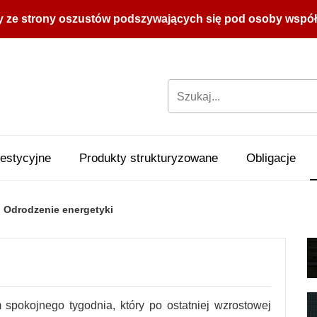
y ze strony oszustów podszywających się pod osoby współpr
estycyjne
Produkty strukturyzowane
Obligacje
Odrodzenie energetyki
pokojnego tygodnia, który po ostatniej wzrostowej