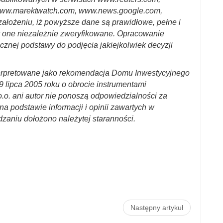
ww.marektwatch.com, www.news.google.com,
założeniu, iż powyższe dane są prawidłowe, pełne i
y one niezależnie zweryfikowane. Opracowanie
cznej podstawy do podjęcia jakiejkolwiek decyzji
erpretowane jako rekomendacja Domu Inwestycyjnego
29 lipca 2005 roku o obrocie instrumentami
.o. ani autor nie ponoszą odpowiedzialności za
a podstawie informacji i opinii zawartych w
dzaniu dołożono należytej staranności.
Następny artykuł