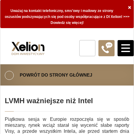
×
Uważaj na kontakt telefoniczny, sms’owy i mailowy ze strony
oszustów podszywających się pod osoby współpracujące z DI Xelion! >>>
Dowiedz się więcej!
POWRÓT DO STRONY GŁÓWNEJ
LVMH ważniejsze niż Intel
Piątkowa sesja w Europie rozpoczęła się w sposób
mieszany, rynek wciąż starał się wycenić słabe raporty
Visy, a przede wszystkim Intela, ale przed startem dnia