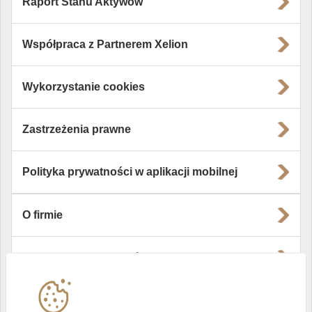
Raport Stanu Aktywów
Współpraca z Partnerem Xelion
Wykorzystanie cookies
Zastrzeżenia prawne
Polityka prywatności w aplikacji mobilnej
O firmie
Władze i struktura spółki
Instytucje współpracujące