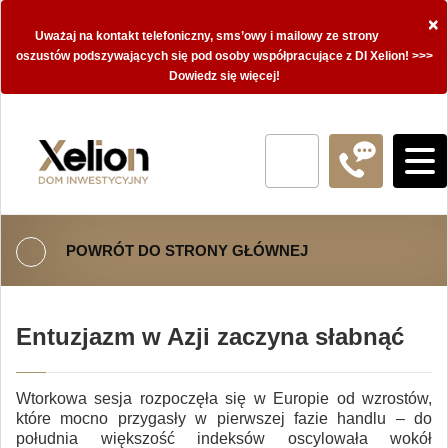
×
Uważaj na kontakt telefoniczny, sms’owy i mailowy ze strony
oszustów podszywających się pod osoby współpracujące z DI Xelion! >>>
Dowiedz się więcej!
POWRÓT DO STRONY GŁÓWNEJ
Entuzjazm w Azji zaczyna słabnąć
Wtorkowa sesja rozpoczęła się w Europie od wzrostów,
które mocno przygasły w pierwszej fazie handlu – do
południa większość indeksów oscylowała wokół