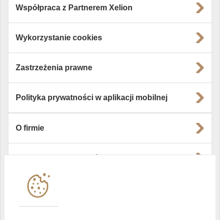
Współpraca z Partnerem Xelion
Wykorzystanie cookies
Zastrzeżenia prawne
Polityka prywatności w aplikacji mobilnej
O firmie
Władze i struktura spółki
Instytucje współpracujące
Polityka informacyjna DI Xelion