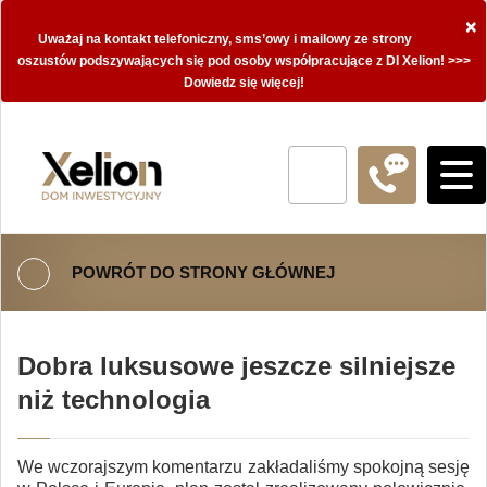
×
Uważaj na kontakt telefoniczny, sms’owy i mailowy ze strony
oszustów podszywających się pod osoby współpracujące z DI Xelion! >>>
Dowiedz się więcej!
POWRÓT DO STRONY GŁÓWNEJ
Dobra luksusowe jeszcze silniejsze
niż technologia
We wczorajszym komentarzu zakładaliśmy spokojną sesję