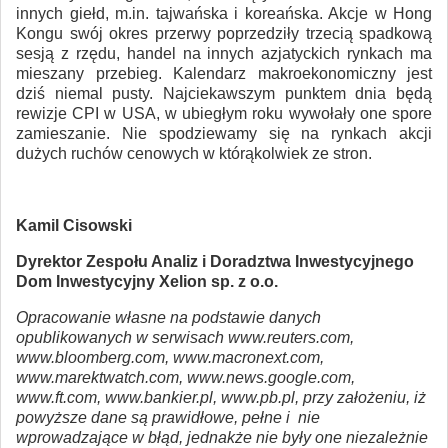
innych giełd, m.in. tajwańska i koreańska. Akcje w Hong
Kongu swój okres przerwy poprzedziły trzecią spadkową
sesją z rzędu, handel na innych azjatyckich rynkach ma
mieszany przebieg. Kalendarz makroekonomiczny jest
dziś niemal pusty. Najciekawszym punktem dnia będą
rewizje CPI w USA, w ubiegłym roku wywołały one spore
zamieszanie. Nie spodziewamy się na rynkach akcji
dużych ruchów cenowych w którąkolwiek ze stron.
Kamil Cisowski
Dyrektor Zespołu Analiz i Doradztwa Inwestycyjnego
Dom Inwestycyjny Xelion sp. z o.o.
Opracowanie własne na podstawie danych
opublikowanych w serwisach www.reuters.com,
www.bloomberg.com, www.macronext.com,
www.marektwatch.com, www.news.google.com,
www.ft.com, www.bankier.pl, www.pb.pl, przy założeniu, iż
powyższe dane są prawidłowe, pełne i nie
wprowadzające w błąd, jednakże nie były one niezależnie