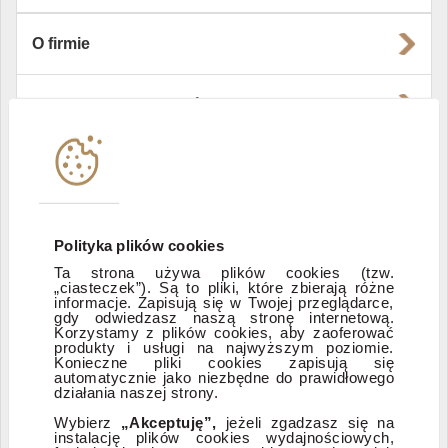
O firmie
Władze i struktura spółki
Instytucje współpracujące
Polityka informacyjna DI Xelion
Polityka plików cookies
Ta strona używa plików cookies (tzw.
„ciasteczek”). Są to pliki, które zbierają różne
Zastrzeżenia prawne
informacje. Zapisują się w Twojej przeglądarce,
gdy odwiedzasz naszą stronę internetową.
Korzystamy z plików cookies, aby zaoferować
produkty i usługi na najwyższym poziomie.
ESG
Konieczne pliki cookies zapisują się
automatycznie jako niezbędne do prawidłowego
działania naszej strony.
Dostępność
Wybierz
„Akceptuję”,
jeżeli zgadzasz się na
instalację plików cookies wydajnościowych,