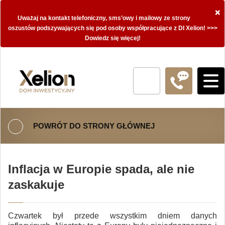
×
Uważaj na kontakt telefoniczny, sms’owy i mailowy ze strony
oszustów podszywających się pod osoby współpracujące z DI Xelion! >>>
Dowiedz się więcej!
POWRÓT DO STRONY GŁÓWNEJ
Inflacja w Europie spada, ale nie
zaskakuje
Czwartek był przede wszystkim dniem danych