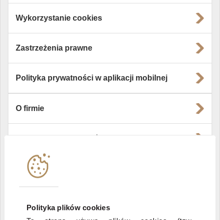
Wykorzystanie cookies
Zastrzeżenia prawne
Polityka prywatności w aplikacji mobilnej
O firmie
Władze i struktura spółki
Instytucje współpracujące
Polityka informacyjna DI Xelion
Polityka plików cookies