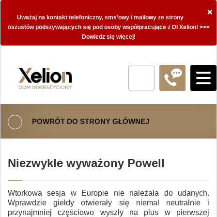
×
Uważaj na kontakt telefoniczny, sms’owy i mailowy ze strony
oszustów podszywających się pod osoby współpracujące z DI Xelion! >>>
Dowiedz się więcej!
POWRÓT DO STRONY GŁÓWNEJ
Niezwykle wyważony Powell
Wtorkowa sesja w Europie nie należała do udanych.
Wprawdzie giełdy otwierały się niemal neutralnie i
przynajmniej częściowo wyszły na plus w pierwszej