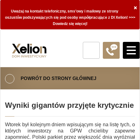
×
Uważaj na kontakt telefoniczny, sms’owy i mailowy ze strony
oszustów podszywających się pod osoby współpracujące z DI Xelion! >>>
Dowiedz się więcej!
POWRÓT DO STRONY GŁÓWNEJ
Wyniki gigantów przyjęte krytycznie
Wtorek był kolejnym dniem wpisującym się na listę tych, o
których inwestorzy na GPW chcieliby zapewne
zapomnieć. Polski parkiet przez większość dnia wyróżniał