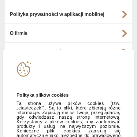
Polityka prywatności w aplikacji mobilnej
O firmie
Władze i struktura spółki
Instytucje współpracujące
Polityka informacyjna DI Xelion
Polityka plików cookies
Ta strona używa plików cookies (tzw.
„ciasteczek”). Są to pliki, które zbierają różne
Zastrzeżenia prawne
informacje. Zapisują się w Twojej przeglądarce,
gdy odwiedzasz naszą stronę internetową.
Korzystamy z plików cookies, aby zaoferować
produkty i usługi na najwyższym poziomie.
ESG
Konieczne pliki cookies zapisują się
automatycznie jako niezbędne do prawidłowego