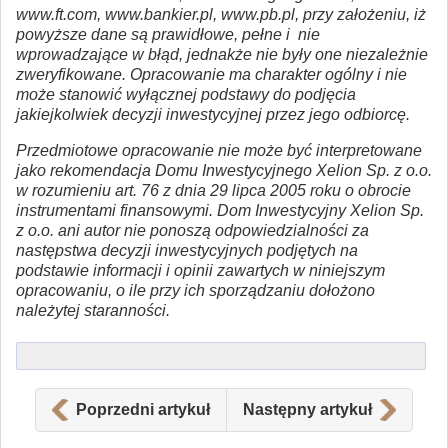
www.ft.com, www.bankier.pl, www.pb.pl, przy założeniu, iż
powyższe dane są prawidłowe, pełne i nie
wprowadzające w błąd, jednakże nie były one niezależnie
zweryfikowane. Opracowanie ma charakter ogólny i nie
może stanowić wyłącznej podstawy do podjęcia
jakiejkolwiek decyzji inwestycyjnej przez jego odbiorcę.
Przedmiotowe opracowanie nie może być interpretowane
jako rekomendacja Domu Inwestycyjnego Xelion Sp. z o.o.
w rozumieniu art. 76 z dnia 29 lipca 2005 roku o obrocie
instrumentami finansowymi. Dom Inwestycyjny Xelion Sp.
z o.o. ani autor nie ponoszą odpowiedzialności za
następstwa decyzji inwestycyjnych podjętych na
podstawie informacji i opinii zawartych w niniejszym
opracowaniu, o ile przy ich sporządzaniu dołożono
należytej staranności.
Poprzedni artykuł
Następny artykuł