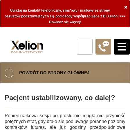
×
Uważaj na kontakt telefoniczny, sms’owy i mailowy ze strony
oszustów podszywających się pod osoby współpracujące z DI Xelion! >>>
Dowiedz się więcej!
POWRÓT DO STRONY GŁÓWNEJ
Pacjent ustabilizowany, co dalej?
Poniedziałkowa sesja po prostu nie mogła nie przynieść
potężnych strat, gdy brało się pod uwagę poranne poziomy
kontraktów futures, ale już godziny przedpołudniowe