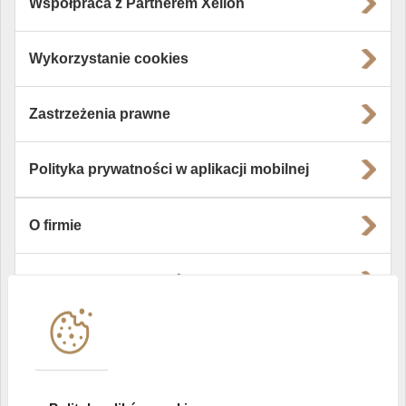
Współpraca z Partnerem Xelion
Wykorzystanie cookies
Zastrzeżenia prawne
Polityka prywatności w aplikacji mobilnej
O firmie
Władze i struktura spółki
Instytucje współpracujące
Polityka informacyjna DI Xelion