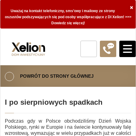
×
Uważaj na kontakt telefoniczny, sms’owy i mailowy ze strony
oszustów podszywających się pod osoby współpracujące z DI Xelion! >>>
Dowiedz się więcej!
POWRÓT DO STRONY GŁÓWNEJ
I po sierpniowych spadkach
Podczas gdy w Polsce obchodziliśmy Dzień Wojska
Polskiego, rynki w Europie i na świecie kontynuowały falę
wzrostową, wymazując w wielu przypadkach już w całości