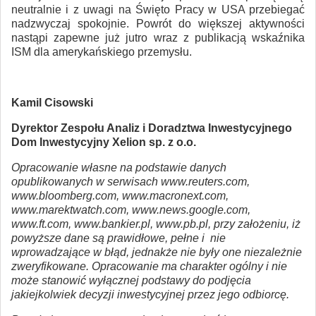
neutralnie i z uwagi na Święto Pracy w USA przebiegać
nadzwyczaj spokojnie. Powrót do większej aktywności
nastąpi zapewne już jutro wraz z publikacją wskaźnika
ISM dla amerykańskiego przemysłu.
Kamil Cisowski
Dyrektor Zespołu Analiz i Doradztwa Inwestycyjnego
Dom Inwestycyjny Xelion sp. z o.o.
Opracowanie własne na podstawie danych
opublikowanych w serwisach www.reuters.com,
www.bloomberg.com, www.macronext.com,
www.marektwatch.com, www.news.google.com,
www.ft.com, www.bankier.pl, www.pb.pl, przy założeniu, iż
powyższe dane są prawidłowe, pełne i nie
wprowadzające w błąd, jednakże nie były one niezależnie
zweryfikowane. Opracowanie ma charakter ogólny i nie
może stanowić wyłącznej podstawy do podjęcia
jakiejkolwiek decyzji inwestycyjnej przez jego odbiorcę.