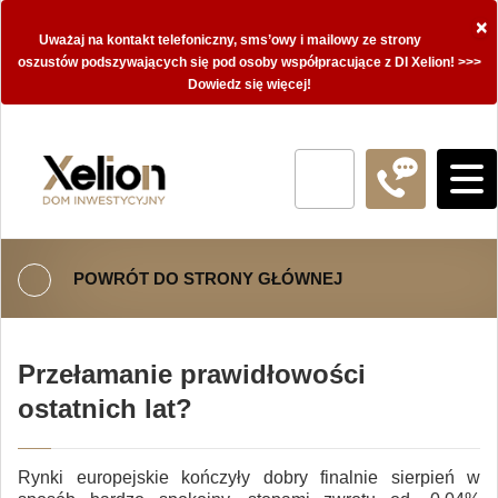
×
Uważaj na kontakt telefoniczny, sms’owy i mailowy ze strony
oszustów podszywających się pod osoby współpracujące z DI Xelion! >>>
Dowiedz się więcej!
POWRÓT DO STRONY GŁÓWNEJ
Przełamanie prawidłowości
ostatnich lat?
Rynki europejskie kończyły dobry finalnie sierpień w