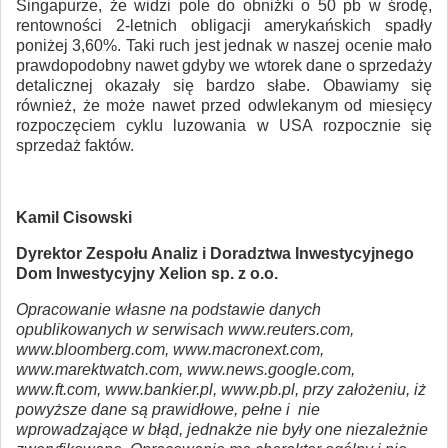
Singapurze, że widzi pole do obniżki o 50 pb w środę,
rentowności 2-letnich obligacji amerykańskich spadły
poniżej 3,60%. Taki ruch jest jednak w naszej ocenie mało
prawdopodobny nawet gdyby we wtorek dane o sprzedaży
detalicznej okazały się bardzo słabe. Obawiamy się
również, że może nawet przed odwlekanym od miesięcy
rozpoczęciem cyklu luzowania w USA rozpocznie się
sprzedaż faktów.
Kamil Cisowski
Dyrektor Zespołu Analiz i Doradztwa Inwestycyjnego
Dom Inwestycyjny Xelion sp. z o.o.
Opracowanie własne na podstawie danych
opublikowanych w serwisach www.reuters.com,
www.bloomberg.com, www.macronext.com,
www.marektwatch.com, www.news.google.com,
www.ft.com, www.bankier.pl, www.pb.pl, przy założeniu, iż
powyższe dane są prawidłowe, pełne i nie
wprowadzające w błąd, jednakże nie były one niezależnie