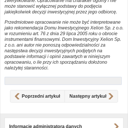
zweryfikowane. Opracowanie ma charakter ogólny i nie
może stanowić wyłącznej podstawy do podjęcia
jakiejkolwiek decyzji inwestycyjnej przez jego odbiorcę.
Przedmiotowe opracowanie nie może być interpretowane
jako rekomendacja Domu Inwestycyjnego Xelion Sp. z o.o.
w rozumieniu art. 76 z dnia 29 lipca 2005 roku o obrocie
instrumentami finansowymi. Dom Inwestycyjny Xelion Sp.
z o.o. ani autor nie ponoszą odpowiedzialności za
następstwa decyzji inwestycyjnych podjętych na
podstawie informacji i opinii zawartych w niniejszym
opracowaniu, o ile przy ich sporządzaniu dołożono
należytej staranności.
Poprzedni artykuł
Następny artykuł
Informacje administratora danych