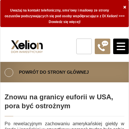
×
Uważaj na kontakt telefoniczny, sms’owy i mailowy ze strony
oszustów podszywających się pod osoby współpracujące z DI Xelion! >>>
Dowiedz się więcej!
POWRÓT DO STRONY GŁÓWNEJ
Znowu na granicy euforii w USA,
pora być ostrożnym
Po rewelacyjnym zachowaniu amerykańskiej giełdy w