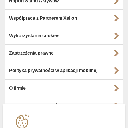
Raport Stanu Aktywów
Współpraca z Partnerem Xelion
Wykorzystanie cookies
Zastrzeżenia prawne
Polityka prywatności w aplikacji mobilnej
O firmie
Władze i struktura spółki
Instytucje współpracujące