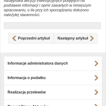
następstwa decyzji inwestycyjnych podjętych na
podstawie informacji i opinii zawartych w niniejszym
opracowaniu, o ile przy ich sporządzaniu dołożono
należytej staranności.
Poprzedni artykuł
Następny artykuł
Informacje administratora danych
Informacja o podatku
Realizacja przelewów