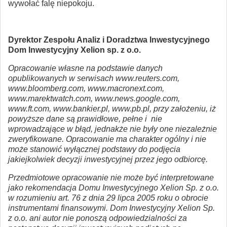
wywołać falę niepokoju.
Dyrektor Zespołu Analiz i Doradztwa Inwestycyjnego
Dom Inwestycyjny Xelion sp. z o.o.
Opracowanie własne na podstawie danych
opublikowanych w serwisach www.reuters.com,
www.bloomberg.com, www.macronext.com,
www.marektwatch.com, www.news.google.com,
www.ft.com, www.bankier.pl, www.pb.pl, przy założeniu, iż
powyższe dane są prawidłowe, pełne i nie
wprowadzające w błąd, jednakże nie były one niezależnie
zweryfikowane. Opracowanie ma charakter ogólny i nie
może stanowić wyłącznej podstawy do podjęcia
jakiejkolwiek decyzji inwestycyjnej przez jego odbiorcę.
Przedmiotowe opracowanie nie może być interpretowane
jako rekomendacja Domu Inwestycyjnego Xelion Sp. z o.o.
w rozumieniu art. 76 z dnia 29 lipca 2005 roku o obrocie
instrumentami finansowymi. Dom Inwestycyjny Xelion Sp.
z o.o. ani autor nie ponoszą odpowiedzialności za