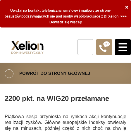
×
Uważaj na kontakt telefoniczny, sms’owy i mailowy ze strony
oszustów podszywających się pod osoby współpracujące z DI Xelion! >>>
Dowiedz się więcej!
POWRÓT DO STRONY GŁÓWNEJ
2200 pkt. na WIG20 przełamane
Piątkowa sesja przyniosła na rynkach akcji kontynuację
realizacji zysków. Główne europejskie indeksy otwierały
się na minusach, później część z nich choć na chwilę