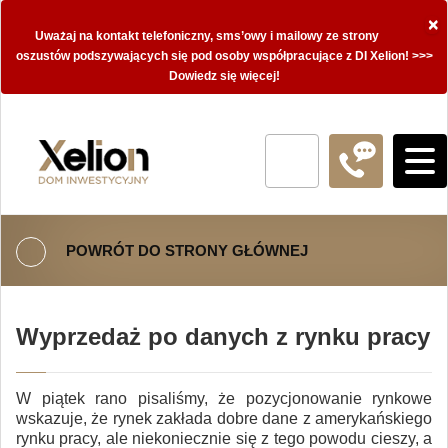
×
Uważaj na kontakt telefoniczny, sms’owy i mailowy ze strony
oszustów podszywających się pod osoby współpracujące z DI Xelion! >>>
Dowiedz się więcej!
POWRÓT DO STRONY GŁÓWNEJ
Wyprzedaż po danych z rynku pracy
W piątek rano pisaliśmy, że pozycjonowanie rynkowe
wskazuje, że rynek zakłada dobre dane z amerykańskiego
rynku pracy, ale niekoniecznie się z tego powodu cieszy, a