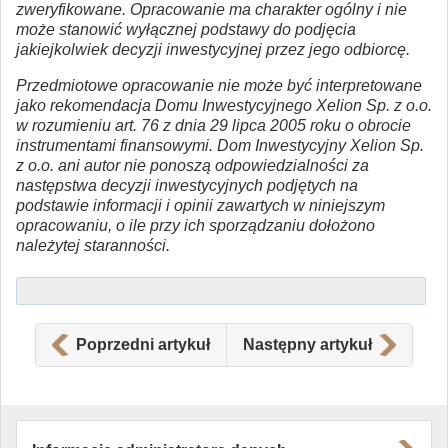
zweryfikowane. Opracowanie ma charakter ogólny i nie
może stanowić wyłącznej podstawy do podjęcia
jakiejkolwiek decyzji inwestycyjnej przez jego odbiorcę.
Przedmiotowe opracowanie nie może być interpretowane
jako rekomendacja Domu Inwestycyjnego Xelion Sp. z o.o.
w rozumieniu art. 76 z dnia 29 lipca 2005 roku o obrocie
instrumentami finansowymi. Dom Inwestycyjny Xelion Sp.
z o.o. ani autor nie ponoszą odpowiedzialności za
następstwa decyzji inwestycyjnych podjętych na
podstawie informacji i opinii zawartych w niniejszym
opracowaniu, o ile przy ich sporządzaniu dołożono
należytej staranności.
Poprzedni artykuł
Następny artykuł