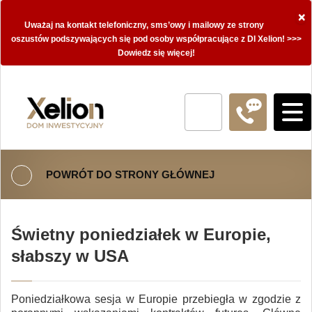
×
Uważaj na kontakt telefoniczny, sms’owy i mailowy ze strony
oszustów podszywających się pod osoby współpracujące z DI Xelion! >>>
Dowiedz się więcej!
POWRÓT DO STRONY GŁÓWNEJ
Świetny poniedziałek w Europie,
słabszy w USA
Poniedziałkowa sesja w Europie przebiegła w zgodzie z