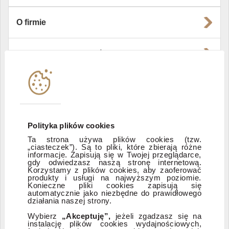
O firmie
Władze i struktura spółki
Instytucje współpracujące
Polityka informacyjna DI Xelion
Polityka plików cookies
Ta strona używa plików cookies (tzw.
„ciasteczek”). Są to pliki, które zbierają różne
Zastrzeżenia prawne
informacje. Zapisują się w Twojej przeglądarce,
gdy odwiedzasz naszą stronę internetową.
Korzystamy z plików cookies, aby zaoferować
produkty i usługi na najwyższym poziomie.
ESG
Konieczne pliki cookies zapisują się
automatycznie jako niezbędne do prawidłowego
działania naszej strony.
Dostępność
Wybierz
„Akceptuję”,
jeżeli zgadzasz się na
instalację plików cookies wydajnościowych,