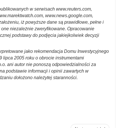
ublikowanych w serwisach www.reuters.com,
ww.marektwatch.com, www.news.google.com,
założeniu, iż powyższe dane są prawidłowe, pełne i
y one niezależnie zweryfikowane. Opracowanie
cznej podstawy do podjęcia jakiejkolwiek decyzji
erpretowane jako rekomendacja Domu Inwestycyjnego
29 lipca 2005 roku o obrocie instrumentami
.o. ani autor nie ponoszą odpowiedzialności za
a podstawie informacji i opinii zawartych w
dzaniu dołożono należytej staranności.