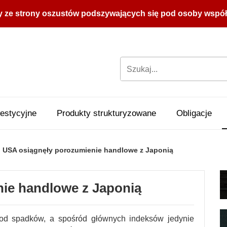
y ze strony oszustów podszywających się pod osoby współpr
estycyjne
Produkty strukturyzowane
Obligacje
USA osiągnęły porozumienie handlowe z Japonią
ie handlowe z Japonią
 od spadków, a spośród głównych indeksów jedynie