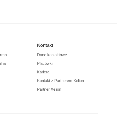
Kontakt
orma
Dane kontaktowe
ilna
Placówki
Kariera
Kontakt z Partnerem Xelion
Partner Xelion