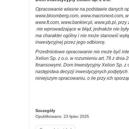
Opracowanie własne na podstawie danych op
www.bloomberg.com, www.macronext.com, w
www.ft.com, www.bankier.pl, www.pb.pl, przy 
nie wprowadzające w błąd, jednakże nie był
ma charakter ogólny i nie może stanowić wyłą
inwestycyjnej przez jego odbiorcę.
Przedmiotowe opracowanie nie może być int
Xelion Sp. z o.o. w rozumieniu art. 76 z dnia 
finansowymi. Dom Inwestycyjny Xelion Sp. z o
następstwa decyzji inwestycyjnych podjętych n
niniejszym opracowaniu, o ile przy ich sporzą
Szczegóły
Opublikowano: 23 lipiec 2025