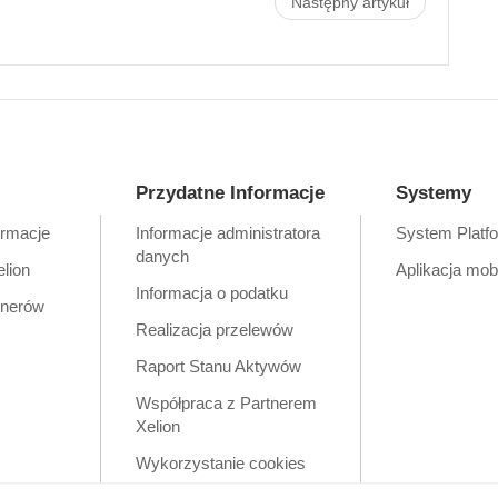
Następny artykuł
Przydatne Informacje
Systemy
ormacje
Informacje administratora
System Platf
danych
elion
Aplikacja mob
Informacja o podatku
tnerów
Realizacja przelewów
Raport Stanu Aktywów
Współpraca z Partnerem
Xelion
Wykorzystanie cookies