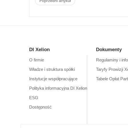
Poprzedni artykuł
DI Xelion
Dokumenty
O firmie
Regulaminy i inf
Władze i struktura spółki
Taryfy Prowizji X
Instytucje współpracujące
Tabele Opłat Par
Polityka informacyjna DI Xelion
ESG
Dostępność