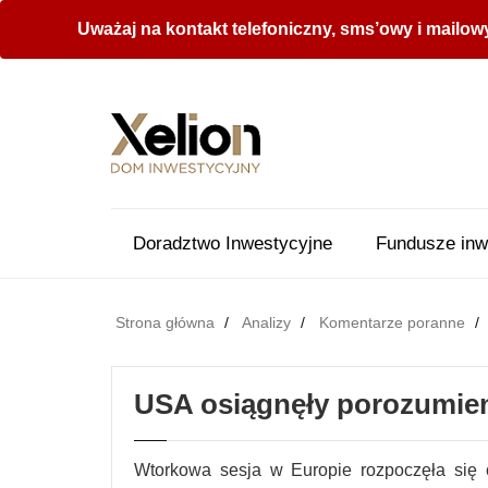
Uważaj na kontakt telefoniczny, sms’owy i mailow
Doradztwo Inwestycyjne
Fundusze inw
Strona główna
Analizy
Komentarze poranne
USA osiągnęły porozumien
Wtorkowa sesja w Europie rozpoczęła się