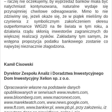
– raczej nie oczekujemy, by wyprzedaż banków miała być
natychmiast kontynuowana, naturalne wydaje się
przynajmniej chwilowe odreagowanie. Mimo to nie
zdziwimy się, jeżeli okaże się, że w piątek mieliśmy do
czynienia z symbolicznym zakończeniem okresu
outperformance WIG20 na tle świata w tym roku, a
działania rządu skłonią inwestorów zagranicznych do
większej realizacji zysków. Zakładamy tym samym, że
wstępna propozycja podatku bankowego zostanie co
najwyżej nieznacznie złagodzona.
Kamil Cisowski
Dyrektor Zespołu Analiz i Doradztwa Inwestycyjnego
Dom Inwestycyjny Xelion sp. z o.o.
Opracowanie własne na podstawie danych
opublikowanych w serwisach www.reuters.com,
www.bloomberg.com, www.macronext.com,
www.marektwatch.com, www.news.google.com,
www.ft.com, www.bankier.pl, www.pb.pl, przy założeniu, iż