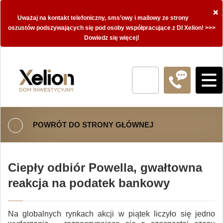
×
Uważaj na kontakt telefoniczny, sms’owy i mailowy ze strony
oszustów podszywających się pod osoby współpracujące z DI Xelion! >>>
Dowiedz się więcej!
POWRÓT DO STRONY GŁÓWNEJ
Ciepły odbiór Powella, gwałtowna
reakcja na podatek bankowy
Na globalnych rynkach akcji w piątek liczyło się jedno