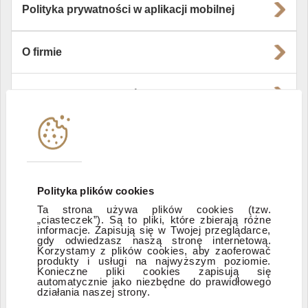
Polityka prywatności w aplikacji mobilnej
O firmie
Władze i struktura spółki
Instytucje współpracujące
Polityka informacyjna DI Xelion
Polityka plików cookies
Ta strona używa plików cookies (tzw.
„ciasteczek”). Są to pliki, które zbierają różne
Zastrzeżenia prawne
informacje. Zapisują się w Twojej przeglądarce,
gdy odwiedzasz naszą stronę internetową.
Korzystamy z plików cookies, aby zaoferować
produkty i usługi na najwyższym poziomie.
ESG
Konieczne pliki cookies zapisują się
automatycznie jako niezbędne do prawidłowego
działania naszej strony.
Dostępność