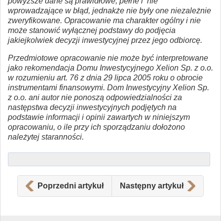
powyższe dane są prawidłowe, pełne i nie
wprowadzające w błąd, jednakże nie były one niezależnie
zweryfikowane. Opracowanie ma charakter ogólny i nie
może stanowić wyłącznej podstawy do podjęcia
jakiejkolwiek decyzji inwestycyjnej przez jego odbiorcę.
Przedmiotowe opracowanie nie może być interpretowane
jako rekomendacja Domu Inwestycyjnego Xelion Sp. z o.o.
w rozumieniu art. 76 z dnia 29 lipca 2005 roku o obrocie
instrumentami finansowymi. Dom Inwestycyjny Xelion Sp.
z o.o. ani autor nie ponoszą odpowiedzialności za
następstwa decyzji inwestycyjnych podjętych na
podstawie informacji i opinii zawartych w niniejszym
opracowaniu, o ile przy ich sporządzaniu dołożono
należytej staranności.
Poprzedni artykuł
Następny artykuł