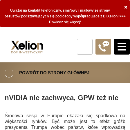
×
Uważaj na kontakt telefoniczny, sms’owy i mailowy ze strony
oszustów podszywających się pod osoby współpracujące z DI Xelion! >>>
Dowiedz się więcej!
POWRÓT DO STRONY GŁÓWNEJ
nVIDIA nie zachwyca, GPW też nie
Środowa sesja w Europie okazała się spadkowa na
większości rynków. Być może jest to efekt gróźb
prezydenta Trumpa wobec państw, które wprowadzą