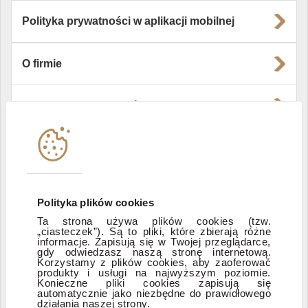
Polityka prywatności w aplikacji mobilnej
O firmie
Władze i struktura spółki
Instytucje współpracujące
Polityka informacyjna DI Xelion
Polityka plików cookies
Ta strona używa plików cookies (tzw.
„ciasteczek”). Są to pliki, które zbierają różne
Zastrzeżenia prawne
informacje. Zapisują się w Twojej przeglądarce,
gdy odwiedzasz naszą stronę internetową.
Korzystamy z plików cookies, aby zaoferować
produkty i usługi na najwyższym poziomie.
ESG
Konieczne pliki cookies zapisują się
automatycznie jako niezbędne do prawidłowego
działania naszej strony.