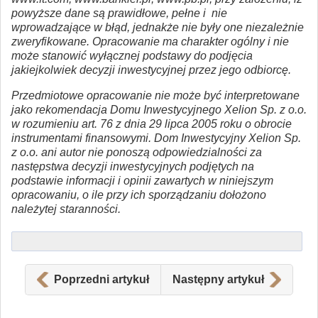
powyższe dane są prawidłowe, pełne i nie
wprowadzające w błąd, jednakże nie były one niezależnie
zweryfikowane. Opracowanie ma charakter ogólny i nie
może stanowić wyłącznej podstawy do podjęcia
jakiejkolwiek decyzji inwestycyjnej przez jego odbiorcę.
Przedmiotowe opracowanie nie może być interpretowane
jako rekomendacja Domu Inwestycyjnego Xelion Sp. z o.o.
w rozumieniu art. 76 z dnia 29 lipca 2005 roku o obrocie
instrumentami finansowymi. Dom Inwestycyjny Xelion Sp.
z o.o. ani autor nie ponoszą odpowiedzialności za
następstwa decyzji inwestycyjnych podjętych na
podstawie informacji i opinii zawartych w niniejszym
opracowaniu, o ile przy ich sporządzaniu dołożono
należytej staranności.
Poprzedni artykuł
Następny artykuł