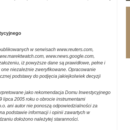
stycyjnego
ublikowanych w serwisach www.reuters.com,
ww.marektwatch.com, www.news.google.com,
założeniu, iż powyższe dane są prawidłowe, pełne i
y one niezależnie zweryfikowane. Opracowanie
cznej podstawy do podjęcia jakiejkolwiek decyzji
erpretowane jako rekomendacja Domu Inwestycyjnego
29 lipca 2005 roku o obrocie instrumentami
.o. ani autor nie ponoszą odpowiedzialności za
a podstawie informacji i opinii zawartych w
dzaniu dołożono należytej staranności.