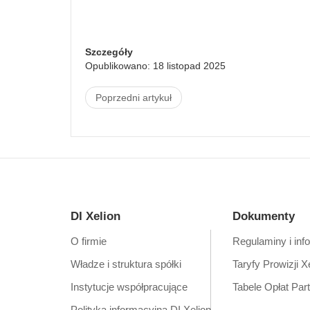
Szczegóły
Opublikowano: 18 listopad 2025
Poprzedni artykuł
DI Xelion
Dokumenty
O firmie
Regulaminy i inf
Władze i struktura spółki
Taryfy Prowizji X
Instytucje współpracujące
Tabele Opłat Par
Polityka informacyjna DI Xelion