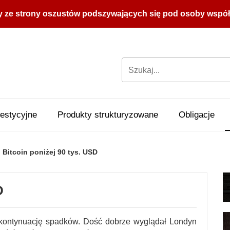
y ze strony oszustów podszywających się pod osoby współpr
estycyjne
Produkty strukturyzowane
Obligacje
Bitcoin poniżej 90 tys. USD
D
 kontynuację spadków. Dość dobrze wyglądał Londyn