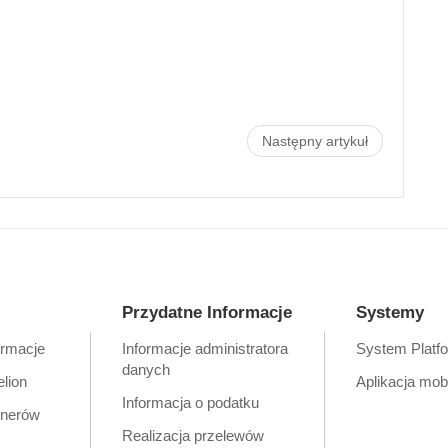
Następny artykuł
Przydatne Informacje
Systemy
ormacje
Informacje administratora
System Platf
danych
elion
Aplikacja mob
Informacja o podatku
tnerów
Realizacja przelewów