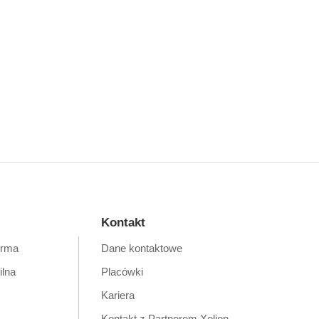
Kontakt
orma
Dane kontaktowe
ilna
Placówki
Kariera
Kontakt z Partnerem Xelion