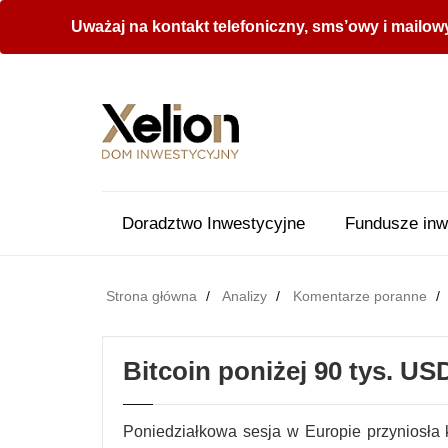
Uważaj na kontakt telefoniczny, sms’owy i mailow
Doradztwo Inwestycyjne
Fundusze inw
Strona główna
Analizy
Komentarze poranne
Bitcoin poniżej 90 tys. US
Poniedziałkowa sesja w Europie przyniosła