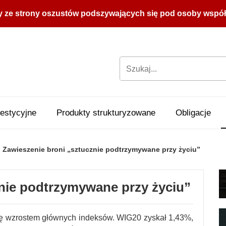
y ze strony oszustów podszywających się pod osoby współpr
estycyjne
Produkty strukturyzowane
Obligacje
Zawieszenie broni „sztucznie podtrzymywane przy życiu”
znie podtrzymywane przy życiu”
ę wzrostem głównych indeksów. WIG20 zyskał 1,43%,