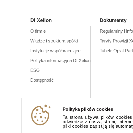
DI Xelion
Dokumenty
O firmie
Regulaminy i inf
Władze i struktura spółki
Taryfy Prowizji X
Instytucje współpracujące
Tabele Opłat Par
Polityka informacyjna DI Xelion
ESG
Dostępność
Polityka plików cookies
Ta strona używa plików cookies (
odwiedzasz naszą stronę interne
pliki cookies zapisują się automa