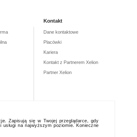
Kontakt
orma
Dane kontaktowe
ilna
Placówki
Kariera
Kontakt z Partnerem Xelion
Partner Xelion
cje. Zapisują się w Twojej przeglądarce, gdy
 i usługi na najwyższym poziomie. Konieczne