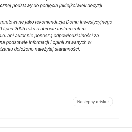
cznej podstawy do podjęcia jakiejkolwiek decyzji
erpretowane jako rekomendacja Domu Inwestycyjnego
29 lipca 2005 roku o obrocie instrumentami
.o. ani autor nie ponoszą odpowiedzialności za
a podstawie informacji i opinii zawartych w
dzaniu dołożono należytej staranności.
Następny artykuł