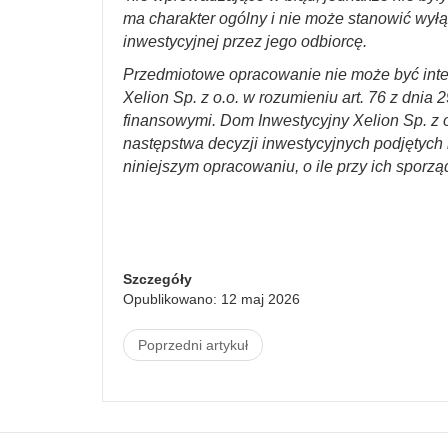
ma charakter ogólny i nie może stanowić wyłą
inwestycyjnej przez jego odbiorcę.
Przedmiotowe opracowanie nie może być int
Xelion Sp. z o.o. w rozumieniu art. 76 z dnia 
finansowymi. Dom Inwestycyjny Xelion Sp. z o
następstwa decyzji inwestycyjnych podjętych n
niniejszym opracowaniu, o ile przy ich sporzą
Szczegóły
Opublikowano: 12 maj 2026
Poprzedni artykuł