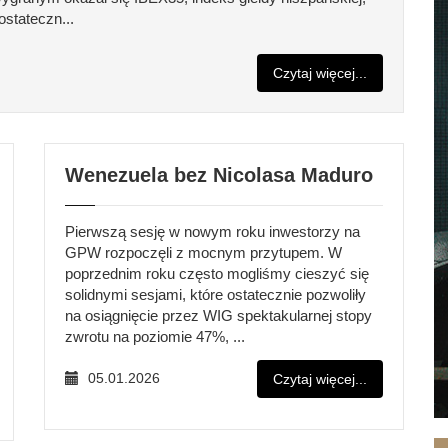
stateczn...
Czytaj więcej...
Wenezuela bez Nicolasa Maduro
Pierwszą sesję w nowym roku inwestorzy na
GPW rozpoczęli z mocnym przytupem. W
poprzednim roku często mogliśmy cieszyć się
solidnymi sesjami, które ostatecznie pozwoliły
na osiągnięcie przez WIG spektakularnej stopy
zwrotu na poziomie 47%, ...
05.01.2026
Czytaj więcej...