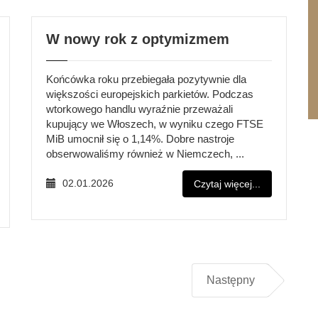
W nowy rok z optymizmem
Końcówka roku przebiegała pozytywnie dla
większości europejskich parkietów. Podczas
wtorkowego handlu wyraźnie przeważali
kupujący we Włoszech, w wyniku czego FTSE
MiB umocnił się o 1,14%. Dobre nastroje
obserwowaliśmy również w Niemczech, ...
02.01.2026
Czytaj więcej...
Następny