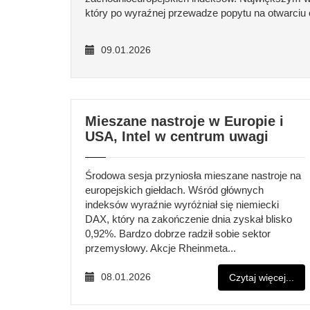
który po wyraźnej przewadze popytu na otwarciu o
09.01.2026
Mieszane nastroje w Europie i
USA, Intel w centrum uwagi
Środowa sesja przyniosła mieszane nastroje na
europejskich giełdach. Wśród głównych
indeksów wyraźnie wyróżniał się niemiecki
DAX, który na zakończenie dnia zyskał blisko
0,92%. Bardzo dobrze radził sobie sektor
przemysłowy. Akcje Rheinmeta...
08.01.2026
Czytaj więcej...