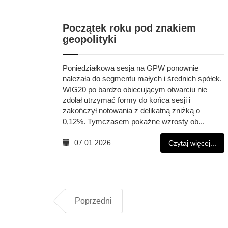
Początek roku pod znakiem
geopolityki
Poniedziałkowa sesja na GPW ponownie
należała do segmentu małych i średnich spółek.
WIG20 po bardzo obiecującym otwarciu nie
zdołał utrzymać formy do końca sesji i
zakończył notowania z delikatną zniżką o
0,12%. Tymczasem pokaźne wzrosty ob...
07.01.2026
Czytaj więcej...
Poprzedni