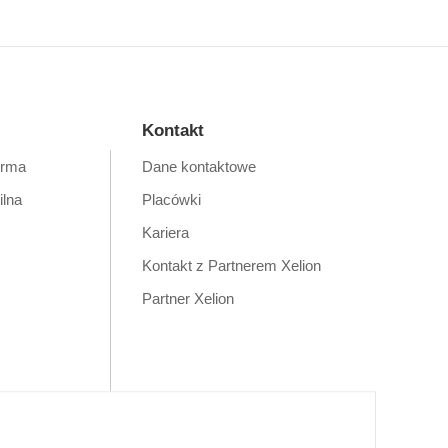
Kontakt
orma
Dane kontaktowe
ilna
Placówki
Kariera
Kontakt z Partnerem Xelion
Partner Xelion