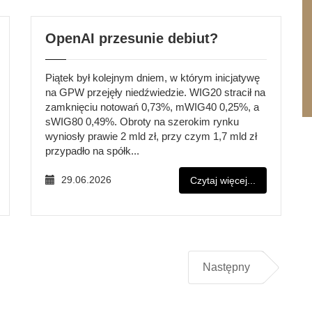
OpenAI przesunie debiut?
Piątek był kolejnym dniem, w którym inicjatywę
na GPW przejęły niedźwiedzie. WIG20 stracił na
zamknięciu notowań 0,73%, mWIG40 0,25%, a
sWIG80 0,49%. Obroty na szerokim rynku
wyniosły prawie 2 mld zł, przy czym 1,7 mld zł
przypadło na spółk...
29.06.2026
Czytaj więcej...
Następny