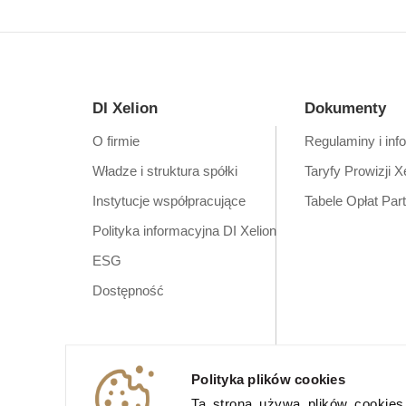
DI Xelion
Dokumenty
O firmie
Regulaminy i inf
Władze i struktura spółki
Taryfy Prowizji X
Instytucje współpracujące
Tabele Opłat Par
Polityka informacyjna DI Xelion
ESG
Dostępność
Polityka plików cookies
Ta strona używa plików cookies (