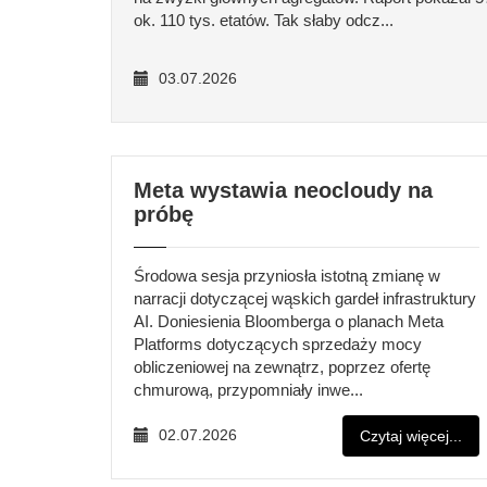
ok. 110 tys. etatów. Tak słaby odcz...
03.07.2026
Meta wystawia neocloudy na
próbę
Środowa sesja przyniosła istotną zmianę w
narracji dotyczącej wąskich gardeł infrastruktury
AI. Doniesienia Bloomberga o planach Meta
Platforms dotyczących sprzedaży mocy
obliczeniowej na zewnątrz, poprzez ofertę
chmurową, przypomniały inwe...
02.07.2026
Czytaj więcej...