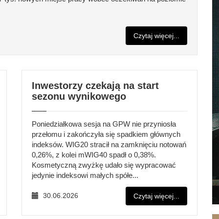
Czytaj więcej...
Inwestorzy czekają na start
sezonu wynikowego
Poniedziałkowa sesja na GPW nie przyniosła
przełomu i zakończyła się spadkiem głównych
indeksów. WIG20 stracił na zamknięciu notowań
0,26%, z kolei mWIG40 spadł o 0,38%.
Kosmetyczną zwyżkę udało się wypracować
jedynie indeksowi małych spółe...
30.06.2026
Czytaj więcej...