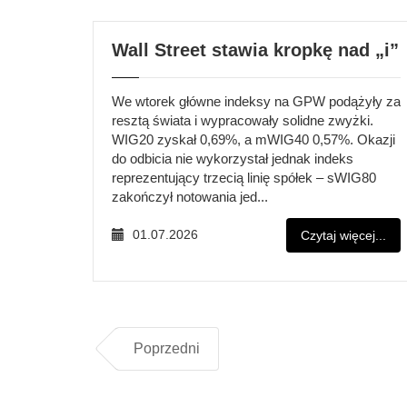
Wall Street stawia kropkę nad „i”
We wtorek główne indeksy na GPW podążyły za
resztą świata i wypracowały solidne zwyżki.
WIG20 zyskał 0,69%, a mWIG40 0,57%. Okazji
do odbicia nie wykorzystał jednak indeks
reprezentujący trzecią linię spółek – sWIG80
zakończył notowania jed...
01.07.2026
Czytaj więcej...
Poprzedni