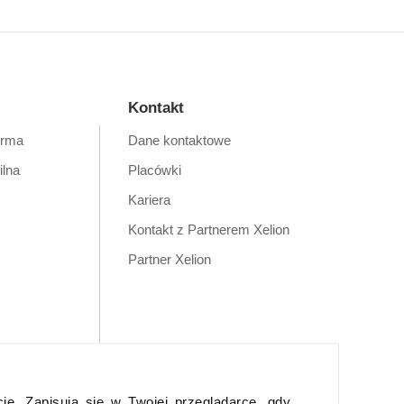
Kontakt
orma
Dane kontaktowe
ilna
Placówki
Kariera
Kontakt z Partnerem Xelion
Partner Xelion
cje. Zapisują się w Twojej przeglądarce, gdy