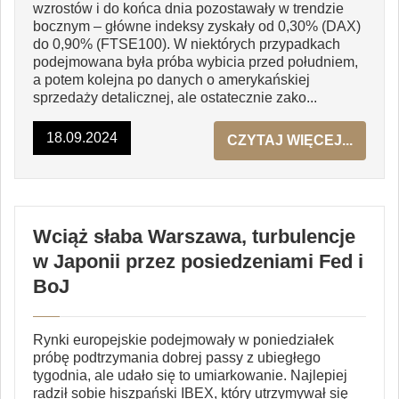
wzrostów i do końca dnia pozostawały w trendzie
bocznym – główne indeksy zyskały od 0,30% (DAX)
do 0,90% (FTSE100). W niektórych przypadkach
podejmowana była próba wybicia przed południem,
a potem kolejna po danych o amerykańskiej
sprzedaży detalicznej, ale ostatecznie zako...
18.09.2024
CZYTAJ WIĘCEJ...
Wciąż słaba Warszawa, turbulencje
w Japonii przez posiedzeniami Fed i
BoJ
Rynki europejskie podejmowały w poniedziałek
próbę podtrzymania dobrej passy z ubiegłego
tygodnia, ale udało się to umiarkowanie. Najlepiej
radził sobie hiszpański IBEX, który utrzymywał się