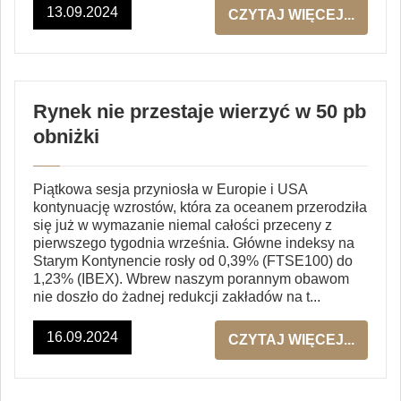
13.09.2024
CZYTAJ WIĘCEJ...
Rynek nie przestaje wierzyć w 50 pb
obniżki
Piątkowa sesja przyniosła w Europie i USA
kontynuację wzrostów, która za oceanem przerodziła
się już w wymazanie niemal całości przeceny z
pierwszego tygodnia września. Główne indeksy na
Starym Kontynencie rosły od 0,39% (FTSE100) do
1,23% (IBEX). Wbrew naszym porannym obawom
nie doszło do żadnej redukcji zakładów na t...
16.09.2024
CZYTAJ WIĘCEJ...