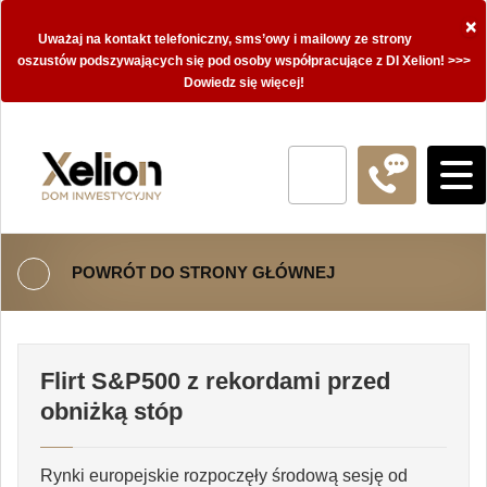
×
Uważaj na kontakt telefoniczny, sms’owy i mailowy ze strony
oszustów podszywających się pod osoby współpracujące z DI Xelion! >>>
Dowiedz się więcej!
POWRÓT DO STRONY GŁÓWNEJ
Flirt S&P500 z rekordami przed
obniżką stóp
Rynki europejskie rozpoczęły środową sesję od