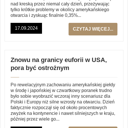
nad kreską przez niemal cały dzień, przeżywając
tylko krótkie problemy w okolicy amerykańskiego
otwarcia i zyskuąc finalnie 0,35%...
17.09.2024
CZYTAJ WIĘCEJ...
Znowu na granicy euforii w USA,
pora być ostrożnym
Po rewelacyjnym zachowaniu amerykańskiej giełdy
w środę i japońskiej w czwartkowy poranek trudno
było sobie wyobrazić wczoraj inny scenariusz dla
Polski i Europy niż silne wzrosty na otwarciu. Dzień
faktycznie rozpoczął się od około procentowych
zwyżek na kontynencie i nawet silniejszych w kraju,
później przez wiele go...