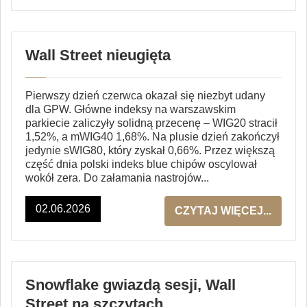
Wall Street nieugięta
Pierwszy dzień czerwca okazał się niezbyt udany
dla GPW. Główne indeksy na warszawskim
parkiecie zaliczyły solidną przecenę – WIG20 stracił
1,52%, a mWIG40 1,68%. Na plusie dzień zakończył
jedynie sWIG80, który zyskał 0,66%. Przez większą
część dnia polski indeks blue chipów oscylował
wokół zera. Do załamania nastrojów...
02.06.2026
CZYTAJ WIĘCEJ...
Snowflake gwiazdą sesji, Wall
Street na szczytach