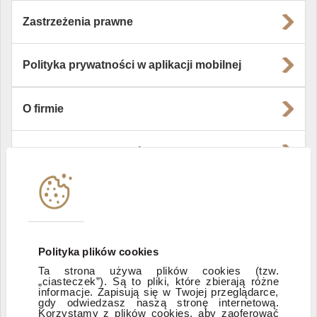
Zastrzeżenia prawne
Polityka prywatności w aplikacji mobilnej
O firmie
Władze i struktura spółki
Instytucje współpracujące
Polityka informacyjna DI Xelion
Polityka plików cookies
Ta strona używa plików cookies (tzw.
„ciasteczek”). Są to pliki, które zbierają różne
Zastrzeżenia prawne
informacje. Zapisują się w Twojej przeglądarce,
gdy odwiedzasz naszą stronę internetową.
Korzystamy z plików cookies, aby zaoferować