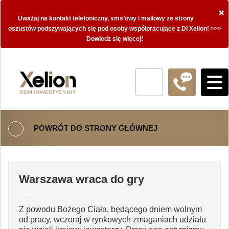
×
Uważaj na kontakt telefoniczny, sms’owy i mailowy ze strony
oszustów podszywających się pod osoby współpracujące z DI Xelion! >>>
Dowiedz się więcej!
POWRÓT DO STRONY GŁÓWNEJ
Warszawa wraca do gry
Z powodu Bożego Ciała, będącego dniem wolnym
od pracy, wczoraj w rynkowych zmaganiach udziału