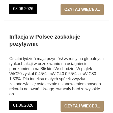
03.06.2026
CZYTAJ WIĘCEJ...
Inflacja w Polsce zaskakuje
pozytywnie
Ostatni tydzień maja przyniósł wzrosty na globalnych
rynkach akcji w oczekiwaniu na osiągnięcie
porozumienia na Bliskim Wschodzie. W piątek
WIG20 zyskał 0,45%, mWIG40 0,55%, a sWIG80
1,33%. Dla indeksu małych spółek zwyżka
zakończyła się ostatecznie ustanowieniem nowego
rekordu notowań. Uwagę zwracały bardzo wysokie
ob...
01.06.2026
CZYTAJ WIĘCEJ...