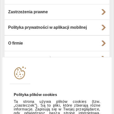
Zastrzeżenia prawne
Polityka prywatności w aplikacji mobilnej
O firmie
Władze i struktura spółki
Instytucje współpracujące
Polityka informacyjna DI Xelion
Polityka plików cookies
Ta strona używa plików cookies (tzw.
„ciasteczek”). Są to pliki, które zbierają różne
Zastrzeżenia prawne
informacje. Zapisują się w Twojej przeglądarce,
gdy odwiedzasz naszą stronę internetową.