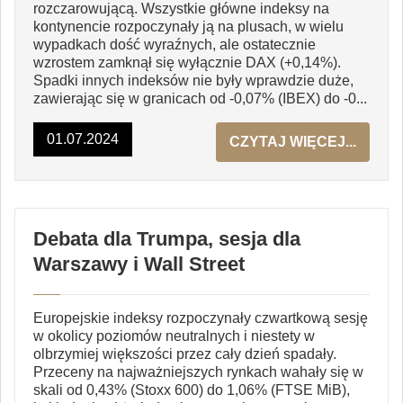
rozczarowującą. Wszystkie główne indeksy na
kontynencie rozpoczynały ją na plusach, w wielu
wypadkach dość wyraźnych, ale ostatecznie
wzrostem zamknął się wyłącznie DAX (+0,14%).
Spadki innych indeksów nie były wprawdzie duże,
zawierając się w granicach od -0,07% (IBEX) do -0...
01.07.2024
CZYTAJ WIĘCEJ...
Debata dla Trumpa, sesja dla
Warszawy i Wall Street
Europejskie indeksy rozpoczynały czwartkową sesję
w okolicy poziomów neutralnych i niestety w
olbrzymiej większości przez cały dzień spadały.
Przeceny na najważniejszych rynkach wahały się w
skali od 0,43% (Stoxx 600) do 1,06% (FTSE MiB),