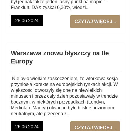
był jednak także jeden jasny punkt na mapie –
Frankfurt. DAX zyskał 0,30%, wiedzi...
28.06.2024
CZYTAJ WIĘCEJ...
Warszawa znowu błyszczy na tle
Europy
Nie było wielkim zaskoczeniem, że wtorkowa sesja
przyniosła korektę na europejskich rynkach akcji. W
większości otworzyły się one na niewielkich
minusach i przez cały dzień pozostawały w trendzie
bocznym, w niektórych przypadkach (Londyn,
Mediolan, Madryt) otwarcie było bliskie poziomom
neutralnym, ale przecena z...
26.06.2024
CZYTAJ WIĘCEJ...