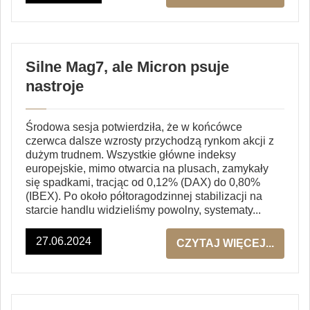
Silne Mag7, ale Micron psuje
nastroje
Środowa sesja potwierdziła, że w końcówce
czerwca dalsze wzrosty przychodzą rynkom akcji z
dużym trudnem. Wszystkie główne indeksy
europejskie, mimo otwarcia na plusach, zamykały
się spadkami, tracjąc od 0,12% (DAX) do 0,80%
(IBEX). Po około półtoragodzinnej stabilizacji na
starcie handlu widzieliśmy powolny, systematy...
27.06.2024
CZYTAJ WIĘCEJ...