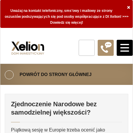
×
Uważaj na kontakt telefoniczny, sms’owy i mailowy ze strony
oszustów podszywających się pod osoby współpracujące z DI Xelion! >>>
Dowiedz się więcej!
POWRÓT DO STRONY GŁÓWNEJ
Zjednoczenie Narodowe bez
samodzielnej większości?
Piątkową sesję w Europie trzeba ocenić jako