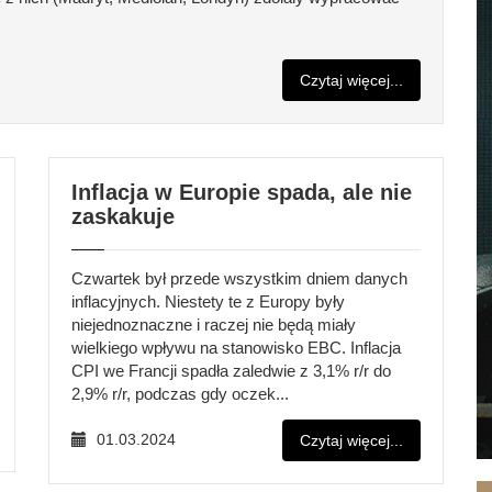
Czytaj więcej...
Inflacja w Europie spada, ale nie
zaskakuje
Czwartek był przede wszystkim dniem danych
inflacyjnych. Niestety te z Europy były
niejednoznaczne i raczej nie będą miały
wielkiego wpływu na stanowisko EBC. Inflacja
CPI we Francji spadła zaledwie z 3,1% r/r do
2,9% r/r, podczas gdy oczek...
01.03.2024
Czytaj więcej...