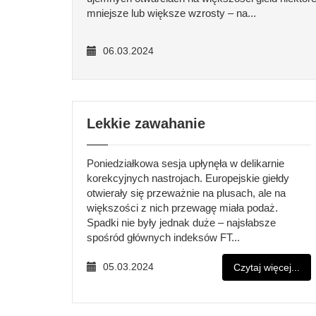
mniejsze lub większe wzrosty – na...
06.03.2024
Lekkie zawahanie
Poniedziałkowa sesja upłynęła w delikarnie
korekcyjnych nastrojach. Europejskie giełdy
otwierały się przeważnie na plusach, ale na
większości z nich przewagę miała podaż.
Spadki nie były jednak duże – najsłabsze
spośród głównych indeksów FT...
05.03.2024
Czytaj więcej...