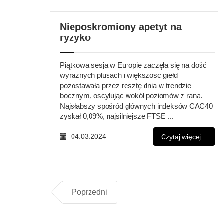
Nieposkromiony apetyt na
ryzyko
Piątkowa sesja w Europie zaczęła się na dość
wyraźnych plusach i większość giełd
pozostawała przez resztę dnia w trendzie
bocznym, oscylując wokół poziomów z rana.
Najsłabszy spośród głównych indeksów CAC40
zyskał 0,09%, najsilniejsze FTSE ...
04.03.2024
Czytaj więcej...
Poprzedni