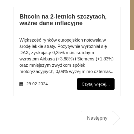
Bitcoin na 2-letnich szczytach,
ważne dane inflacyjne
Większość rynków europejskich notowała w
środę lekkie straty. Pozytywnie wyróżniał się
DAX, zyskujący 0,25% m.in. solidnym
wzrostom Airbusa (+3,88%) i Siemens (+1,83%)
oraz mniejszym zwyżkom spółek
motoryzacyjnych, 0,08% wyżej mimo czternas...
29.02.2024
Czytaj więcej...
Następny