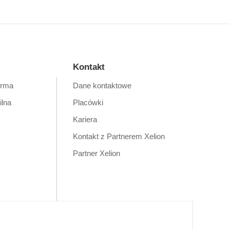
Kontakt
orma
Dane kontaktowe
ilna
Placówki
Kariera
Kontakt z Partnerem Xelion
Partner Xelion