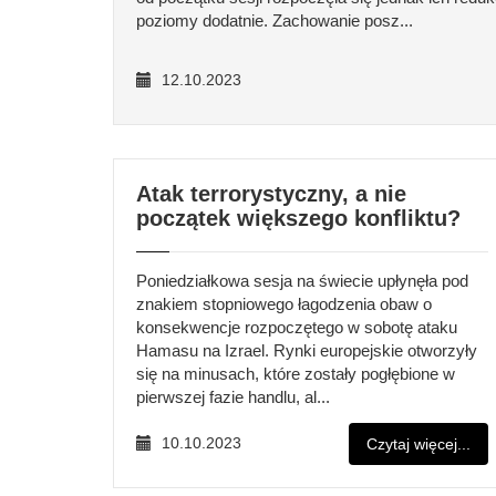
poziomy dodatnie. Zachowanie posz...
12.10.2023
Atak terrorystyczny, a nie
początek większego konfliktu?
Poniedziałkowa sesja na świecie upłynęła pod
znakiem stopniowego łagodzenia obaw o
konsekwencje rozpoczętego w sobotę ataku
Hamasu na Izrael. Rynki europejskie otworzyły
się na minusach, które zostały pogłębione w
pierwszej fazie handlu, al...
10.10.2023
Czytaj więcej...