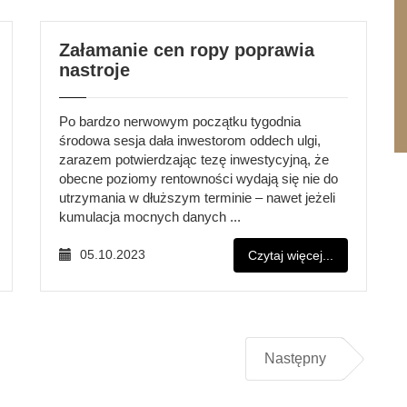
Załamanie cen ropy poprawia
nastroje
Po bardzo nerwowym początku tygodnia
środowa sesja dała inwestorom oddech ulgi,
zarazem potwierdzając tezę inwestycyjną, że
obecne poziomy rentowności wydają się nie do
utrzymania w dłuższym terminie – nawet jeżeli
kumulacja mocnych danych ...
05.10.2023
Czytaj więcej...
Następny