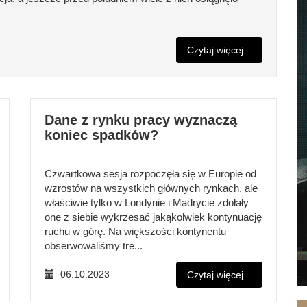
Czytaj więcej...
Dane z rynku pracy wyznaczą
koniec spadków?
Czwartkowa sesja rozpoczęła się w Europie od
wzrostów na wszystkich głównych rynkach, ale
właściwie tylko w Londynie i Madrycie zdołały
one z siebie wykrzesać jakąkolwiek kontynuację
ruchu w górę. Na większości kontynentu
obserwowaliśmy tre...
06.10.2023
Czytaj więcej...