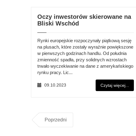
Oczy inwestorów skierowane na
Bliski Wschód
Rynki europejskie rozpoczynały piątkową sesję
na plusach, które zostały wyraźnie powiększone
w pierwszych godzinach handlu. Od południa
zmienność spadła, przy solidnych wzrostach
trwało wyczekiwanie na dane z amerykańskiego
rynku pracy. Lic...
09.10.2023
Czytaj więcej...
Poprzedni