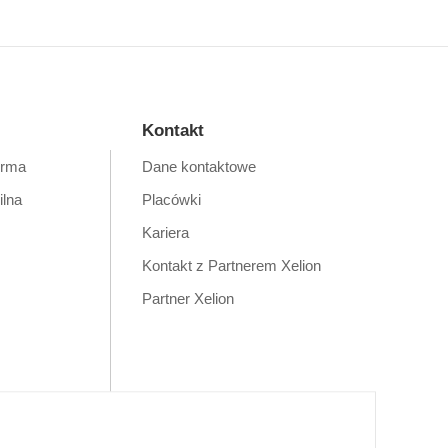
Kontakt
orma
Dane kontaktowe
ilna
Placówki
Kariera
Kontakt z Partnerem Xelion
Partner Xelion