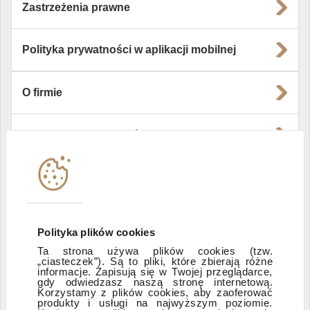
Zastrzeżenia prawne
Polityka prywatności w aplikacji mobilnej
O firmie
Władze i struktura spółki
Instytucje współpracujące
Polityka informacyjna DI Xelion
Polityka plików cookies
Ta strona używa plików cookies (tzw.
„ciasteczek”). Są to pliki, które zbierają różne
Zastrzeżenia prawne
informacje. Zapisują się w Twojej przeglądarce,
gdy odwiedzasz naszą stronę internetową.
Korzystamy z plików cookies, aby zaoferować
produkty i usługi na najwyższym poziomie.
ESG