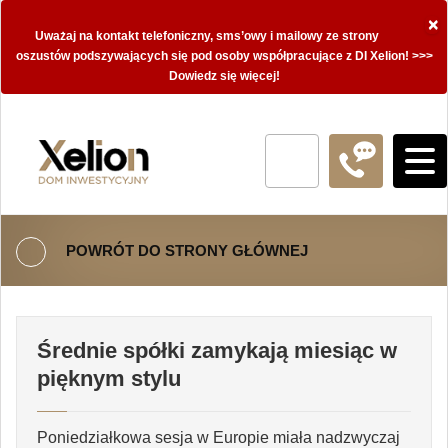
×
Uważaj na kontakt telefoniczny, sms’owy i mailowy ze strony
oszustów podszywających się pod osoby współpracujące z DI Xelion! >>>
Dowiedz się więcej!
POWRÓT DO STRONY GŁÓWNEJ
Średnie spółki zamykają miesiąc w
pięknym stylu
Poniedziałkowa sesja w Europie miała nadzwyczaj