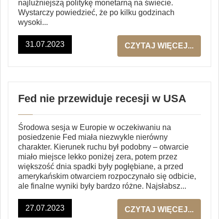
najluźniejszą politykę monetarną na świecie.
Wystarczy powiedzieć, że po kilku godzinach
wysoki...
31.07.2023
CZYTAJ WIĘCEJ...
Fed nie przewiduje recesji w USA
Środowa sesja w Europie w oczekiwaniu na
posiedzenie Fed miała niezwykle nierówny
charakter. Kierunek ruchu był podobny – otwarcie
miało miejsce lekko poniżej zera, potem przez
większość dnia spadki były pogłębiane, a przed
amerykańskim otwarciem rozpoczynało się odbicie,
ale finalne wyniki były bardzo różne. Najsłabsz...
27.07.2023
CZYTAJ WIĘCEJ...