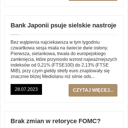
Bank Japonii psuje sielskie nastroje
Bez wątpienia najciekawsza w tym tygodniu
czwartkowa sesja miała na świecie dwie osłony.
Pierwsza, sielankowa, trwała do europejskiego
zamknięcia, które przyniosło wzrost najważniejszych
indeksów od 0,21% (FTSE100) do 2,13% (FTSE
MiB), przy czym giełdy strefy euro znajdowały się
znacznie bliżej Mediolanu niż silnie ods...
28.07.2023
CZYTAJ WIĘCEJ...
Brak zmian w retoryce FOMC?