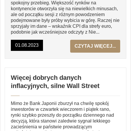
spokojny przebieg. Większość rynków na
kontynencie otworzyła się na niewielkich minusach,
ale od początku sesji z różnym powodzeniem
podejmowane były próby wybicia w górę. Raczej nie
sprzyjały im dane – wskaźnik CPI dla strefy euro,
podobnie jak wcześniejsze odczyty z Nie...
01.08.2023
CZYTAJ WIĘCEJ...
Więcej dobrych danych
inflacyjnych, silne Wall Street
Mimo że Bank Japonii zburzył na chwilę spokój
inwestorów w czwartek wieczorem i piątek rano,
rynki szybko przeszły do porządku dziennego nad
decyzją, która stanowi zaledwie sygnał lekkiego
zacieśnienia w państwie prowadzącym