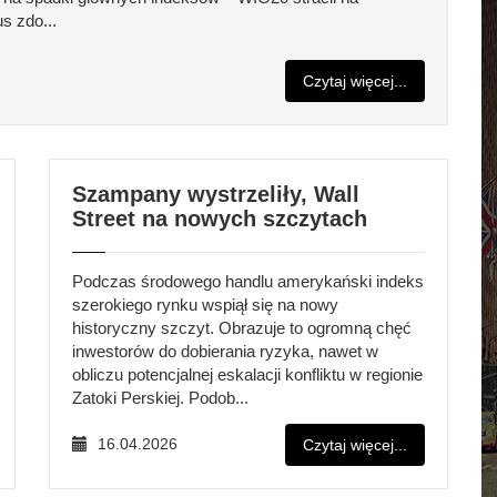
s zdo...
Czytaj więcej...
Szampany wystrzeliły, Wall
Street na nowych szczytach
Podczas środowego handlu amerykański indeks
szerokiego rynku wspiął się na nowy
historyczny szczyt. Obrazuje to ogromną chęć
inwestorów do dobierania ryzyka, nawet w
obliczu potencjalnej eskalacji konfliktu w regionie
Zatoki Perskiej. Podob...
16.04.2026
Czytaj więcej...