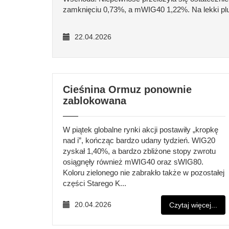
zamknięciu 0,73%, a mWIG40 1,22%. Na lekki plu
22.04.2026
Cieśnina Ormuz ponownie
zablokowana
W piątek globalne rynki akcji postawiły „kropkę
nad i”, kończąc bardzo udany tydzień. WIG20
zyskał 1,40%, a bardzo zbliżone stopy zwrotu
osiągnęły również mWIG40 oraz sWIG80.
Koloru zielonego nie zabrakło także w pozostałej
części Starego K...
20.04.2026
Czytaj więcej...