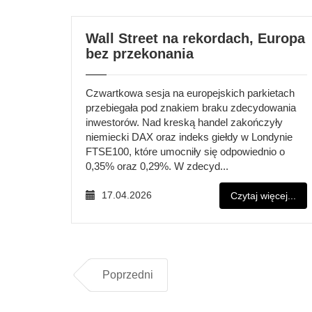
Wall Street na rekordach, Europa
bez przekonania
Czwartkowa sesja na europejskich parkietach
przebiegała pod znakiem braku zdecydowania
inwestorów. Nad kreską handel zakończyły
niemiecki DAX oraz indeks giełdy w Londynie
FTSE100, które umocniły się odpowiednio o
0,35% oraz 0,29%. W zdecyd...
17.04.2026
Czytaj więcej...
Poprzedni