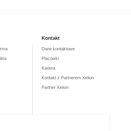
Kontakt
orma
Dane kontaktowe
ilna
Placówki
Kariera
Kontakt z Partnerem Xelion
Partner Xelion