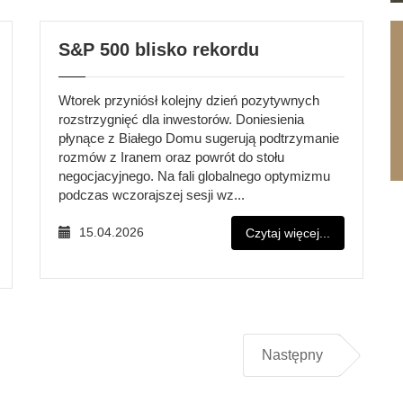
S&P 500 blisko rekordu
Wtorek przyniósł kolejny dzień pozytywnych
rozstrzygnięć dla inwestorów. Doniesienia
płynące z Białego Domu sugerują podtrzymanie
rozmów z Iranem oraz powrót do stołu
negocjacyjnego. Na fali globalnego optymizmu
podczas wczorajszej sesji wz...
15.04.2026
Czytaj więcej...
Następny