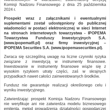
Komisji Nadzoru Finansowego z dnia 25 października
2024 r.
Prospekt wraz z załącznikami i ewentualnymi
suplementami został udostępniony do publicznej
wiadomości w postaci elektronicznej w sieci Internet
na stronach internetowych towarzystwa - IPOPEMA
Towarzystwa Funduszy Inwestycyjnych S.A.
(www.ipopematfi.pl) oraz firmy inwestycyjnej –
IPOPEMA Securities S.A. (www.ipopemasecurities.pl).
Zwraca się szczególną uwagę na liczne czynniki ryzyka
związane z inwestycją w instrumenty finansowe.
Inwestowanie w instrumenty finansowe wiąże się z
wysokim ryzykiem utraty części, zaś w skrajnych
przypadkach nawet całości zainwestowanych środków.
Fundusz nie gwarantuje realizacji określonego celu i
wyniku inwestycyjnego.
Zatwierdzając prospekt Komisja Nadzoru Finansowego
nie weryfikuje ani nie zatwierdza modelu biznesowego
emitenta, metod prowadzenia działalności gospodarczej