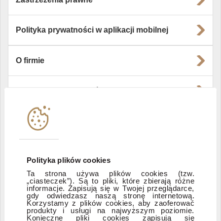
Polityka prywatności w aplikacji mobilnej
O firmie
Władze i struktura spółki
Instytucje współpracujące
Polityka informacyjna DI Xelion
Polityka plików cookies
Ta strona używa plików cookies (tzw.
Zastrzeżenia prawne
„ciasteczek”). Są to pliki, które zbierają różne
informacje. Zapisują się w Twojej przeglądarce,
gdy odwiedzasz naszą stronę internetową.
Korzystamy z plików cookies, aby zaoferować
produkty i usługi na najwyższym poziomie.
ESG
Konieczne pliki cookies zapisują się