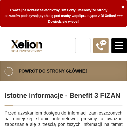
×
Uważaj na kontakt telefoniczny, sms’owy i mailowy ze strony
oszustów podszywających się pod osoby współpracujące z DI Xelion! >>>
Dowiedz się więcej!
POWRÓT DO STRONY GŁÓWNEJ
Istotne informacje - Benefit 3 FIZAN
Przed uzyskaniem dostępu do informacji zamieszczonych
na niniejszej stronie internetowej prosimy o uważne
zapoznanie się z treścią poniższych informacji na temat