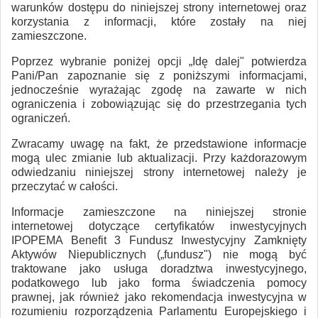
warunków dostępu do niniejszej strony internetowej oraz
korzystania z informacji, które zostały na niej
zamieszczone.
Poprzez wybranie poniżej opcji „Idę dalej" potwierdza
Pani/Pan zapoznanie się z poniższymi informacjami,
jednocześnie wyrażając zgodę na zawarte w nich
ograniczenia i zobowiązując się do przestrzegania tych
ograniczeń.
Zwracamy uwagę na fakt, że przedstawione informacje
mogą ulec zmianie lub aktualizacji. Przy każdorazowym
odwiedzaniu niniejszej strony internetowej należy je
przeczytać w całości.
Informacje zamieszczone na niniejszej stronie
internetowej dotyczące certyfikatów inwestycyjnych
IPOPEMA Benefit 3 Fundusz Inwestycyjny Zamknięty
Aktywów Niepublicznych („fundusz") nie mogą być
traktowane jako usługa doradztwa inwestycyjnego,
podatkowego lub jako forma świadczenia pomocy
prawnej, jak również jako rekomendacja inwestycyjna w
rozumieniu rozporządzenia Parlamentu Europejskiego i