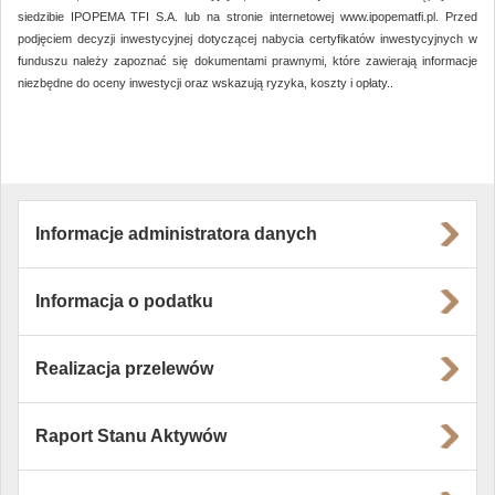
siedzibie IPOPEMA TFI S.A. lub na stronie internetowej www.ipopematfi.pl. Przed
podjęciem decyzji inwestycyjnej dotyczącej nabycia certyfikatów inwestycyjnych w
funduszu należy zapoznać się dokumentami prawnymi, które zawierają informacje
niezbędne do oceny inwestycji oraz wskazują ryzyka, koszty i opłaty..
Informacje administratora danych
Informacja o podatku
Realizacja przelewów
Raport Stanu Aktywów