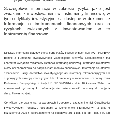
Szczegółowe informacje w zakresie ryzyka, jakie jest
związane z inwestowaniem w instrumenty finansowe, w
tym certyfikaty inwestycyjne, są dostępne w dokumencie
Informacje o instrumentach finansowych oraz o
ryzykach związanych z inwestowaniem w te
instrumenty finansowe
.
________________________________________________
Niniejsza informacja dotyczy oferty certyfikatów inwestycyjnych serii AAF IPOPEMA
Benefit 3 Funduszu Inwestycyjnego Zamkniętego Aktywów Niepublicznych ma
charakter wyłącznie reklamowy i stanowi informację handlową. Informacja nie stanowi
oferty ani zaproszenia do nabycia instrumentów finansowych. Informacja nie stanowi
świadczenia usługi doradztwa inwestycyjnego ani informacji rekomendujących lub
sugerujących strategię inwestycyjną lub rekomendacji w rozumieniu Rozporządzenia
Parlamentu Europejskiego i Rady UE NR 596/2014 z dnia 16 kwietnia 2014 r. w
sprawie nadużyć na rynku. Informacja nie może stanowić podstawy do podjęcia
decyzji inwestycyjnej.
Certyfikaty oferowane są na warunkach i zgodnie z zasadami emisji Certyfikatów
Inwestycyjnych Funduszu opisanymi w Dokumencie informacyjnym z dnia 6
października 2025 r., sporządzonym na podstawie art. 1 ust. 4 lit. db) i ust. 5 lit. ba)