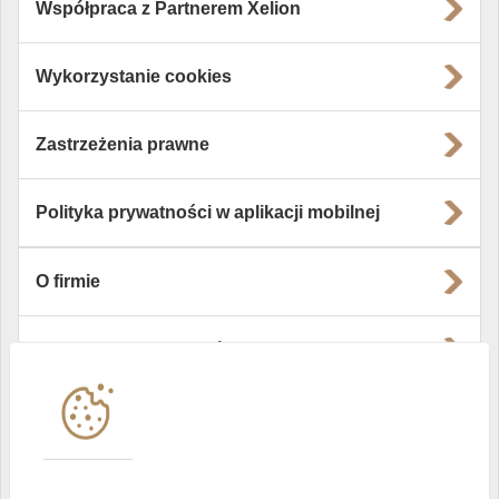
Współpraca z Partnerem Xelion
Wykorzystanie cookies
Zastrzeżenia prawne
Polityka prywatności w aplikacji mobilnej
O firmie
Władze i struktura spółki
Instytucje współpracujące
Polityka informacyjna DI Xelion