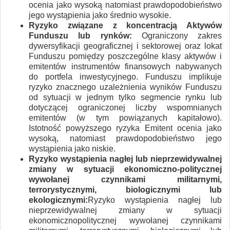
ocenia jako wysoką natomiast prawdopodobieństwo
jego wystąpienia jako średnio wysokie.
Ryzyko związane z koncentracją Aktywów
Funduszu lub rynków:
Ograniczony zakres
dywersyfikacji geograficznej i sektorowej oraz lokat
Funduszu pomiędzy poszczególne klasy aktywów i
emitentów instrumentów finansowych nabywanych
do portfela inwestycyjnego. Funduszu implikuje
ryzyko znacznego uzależnienia wyników Funduszu
od sytuacji w jednym tylko segmencie rynku lub
dotyczącej ograniczonej liczby wspomnianych
emitentów (w tym powiązanych kapitałowo).
Istotność powyższego ryzyka Emitent ocenia jako
wysoką, natomiast prawdopodobieństwo jego
wystąpienia jako niskie.
Ryzyko wystąpienia nagłej lub nieprzewidywalnej
zmiany w sytuacji ekonomiczno-politycznej
wywołanej czynnikami militarnymi,
terrorystycznymi, biologicznymi lub
ekologicznymi:
Ryzyko wystąpienia nagłej lub
nieprzewidywalnej zmiany w sytuacji
ekonomicznopolitycznej wywołanej czynnikami