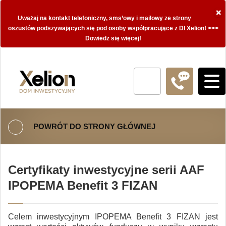
×
Uważaj na kontakt telefoniczny, sms’owy i mailowy ze strony
oszustów podszywających się pod osoby współpracujące z DI Xelion! >>>
Dowiedz się więcej!
POWRÓT DO STRONY GŁÓWNEJ
Certyfikaty inwestycyjne serii AAF
IPOPEMA Benefit 3 FIZAN
Celem inwestycyjnym IPOPEMA Benefit 3 FIZAN jest