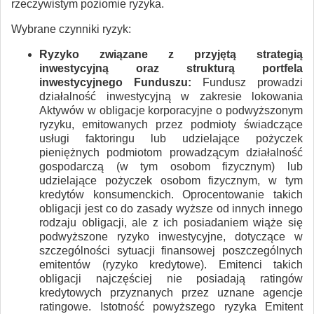
rzeczywistym poziomie ryzyka.
Wybrane czynniki ryzyk:
Ryzyko związane z przyjętą strategią
inwestycyjną oraz strukturą portfela
inwestycyjnego Funduszu:
Fundusz prowadzi
działalność inwestycyjną w zakresie lokowania
Aktywów w obligacje korporacyjne o podwyższonym
ryzyku, emitowanych przez podmioty świadczące
usługi faktoringu lub udzielające pożyczek
pieniężnych podmiotom prowadzącym działalność
gospodarczą (w tym osobom fizycznym) lub
udzielające pożyczek osobom fizycznym, w tym
kredytów konsumenckich. Oprocentowanie takich
obligacji jest co do zasady wyższe od innych innego
rodzaju obligacji, ale z ich posiadaniem wiąże się
podwyższone ryzyko inwestycyjne, dotyczące w
szczególności sytuacji finansowej poszczególnych
emitentów (ryzyko kredytowe). Emitenci takich
obligacji najczęściej nie posiadają ratingów
kredytowych przyznanych przez uznane agencje
ratingowe. Istotność powyższego ryzyka Emitent