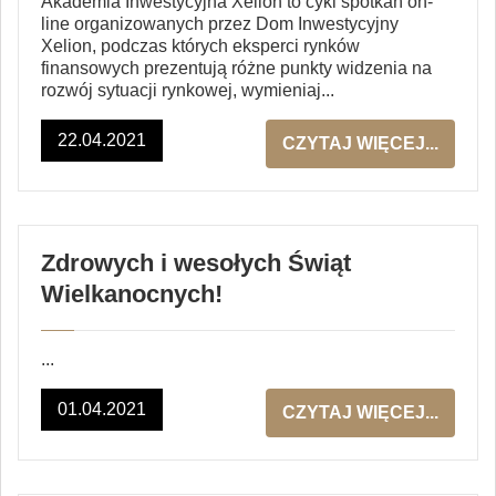
Akademia Inwestycyjna Xelion to cykl spotkań on-
line organizowanych przez Dom Inwestycyjny
Xelion, podczas których eksperci rynków
finansowych prezentują różne punkty widzenia na
rozwój sytuacji rynkowej, wymieniaj...
22.04.2021
CZYTAJ WIĘCEJ...
Zdrowych i wesołych Świąt
Wielkanocnych!
...
01.04.2021
CZYTAJ WIĘCEJ...