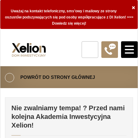
×
Uważaj na kontakt telefoniczny, sms’owy i mailowy ze strony
oszustów podszywających się pod osoby współpracujące z DI Xelion! >>>
Dowiedz się więcej!
POWRÓT DO STRONY GŁÓWNEJ
Nie zwalniamy tempa! ? Przed nami
kolejna Akademia Inwestycyjna
Xelion!