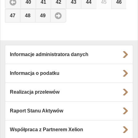
40
41
42
43
44
45
46
47
48
49
Informacje administratora danych
Informacja o podatku
Realizacja przelewów
Raport Stanu Aktywów
Współpraca z Partnerem Xelion