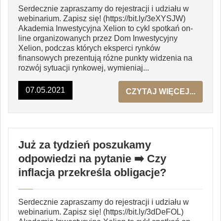
Serdecznie zapraszamy do rejestracji i udziału w
webinarium. Zapisz się! (https://bit.ly/3eXYSJW)
Akademia Inwestycyjna Xelion to cykl spotkań on-
line organizowanych przez Dom Inwestycyjny
Xelion, podczas których eksperci rynków
finansowych prezentują różne punkty widzenia na
rozwój sytuacji rynkowej, wymieniaj...
07.05.2021
CZYTAJ WIĘCEJ...
Już za tydzień poszukamy
odpowiedzi na pytanie ➡️ Czy
inflacja przekreśla obligacje?
Serdecznie zapraszamy do rejestracji i udziału w
webinarium. Zapisz się! (https://bit.ly/3dDeFOL)