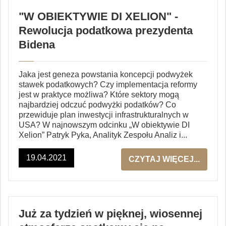
"W OBIEKTYWIE DI XELION" -
Rewolucja podatkowa prezydenta
Bidena
Jaka jest geneza powstania koncepcji podwyżek
stawek podatkowych? Czy implementacja reformy
jest w praktyce możliwa? Które sektory mogą
najbardziej odczuć podwyżki podatków? Co
przewiduje plan inwestycji infrastrukturalnych w
USA? W najnowszym odcinku „W obiektywie DI
Xelion” Patryk Pyka, Analityk Zespołu Analiz i...
19.04.2021
CZYTAJ WIĘCEJ...
Już za tydzień w pięknej, wiosennej