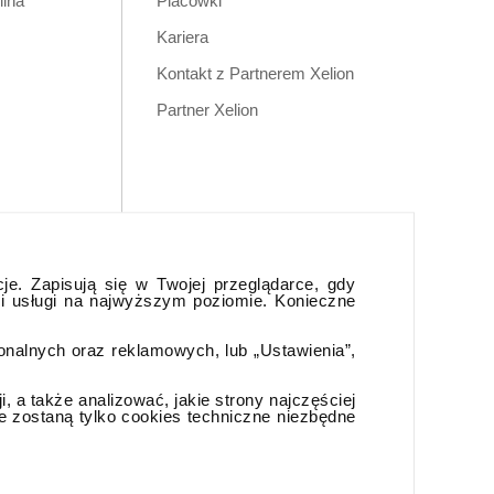
ilna
Placówki
Kariera
Kontakt z Partnerem Xelion
Partner Xelion
cje. Zapisują się w Twojej przeglądarce, gdy
 i usługi na najwyższym poziomie. Konieczne
jonalnych oraz reklamowych, lub „Ustawienia”,
 a także analizować, jakie strony najczęściej
e zostaną tylko cookies techniczne niezbędne