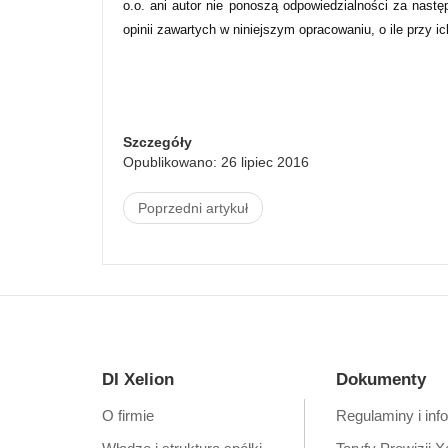
o.o. ani autor nie ponoszą odpowiedzialności za nastę
opinii zawartych w niniejszym opracowaniu, o ile przy i
Szczegóły
Opublikowano: 26 lipiec 2016
Poprzedni artykuł
DI Xelion
Dokumenty
O firmie
Regulaminy i inf