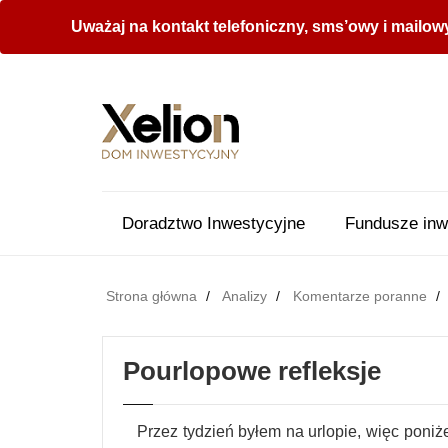
Uważaj na kontakt telefoniczny, sms’owy i mailow
Doradztwo Inwestycyjne
Fundusze inw
Strona główna
Analizy
Komentarze poranne
Pourlopowe refleksje
Przez tydzień byłem na urlopie, więc poniżej