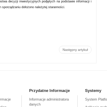
pstwa decyzji inwestycyjnych podjętych na podstawie informacji i
ch sporządzaniu dołożono należytej staranności.
Następny artykuł
Przydatne Informacje
Systemy
ormacje
Informacje administratora
System Platf
danych