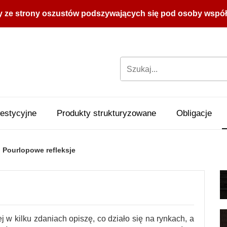
y ze strony oszustów podszywających się pod osoby współpr
estycyjne
Produkty strukturyzowane
Obligacje
Pourlopowe refleksje
 w kilku zdaniach opiszę, co działo się na rynkach, a