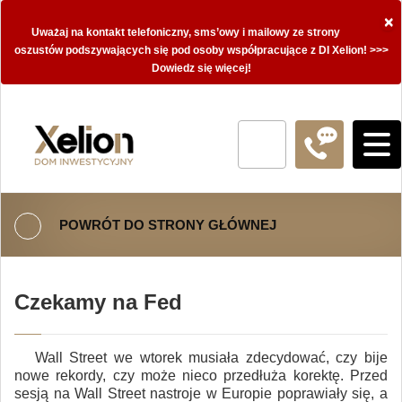
×
Uważaj na kontakt telefoniczny, sms’owy i mailowy ze strony
oszustów podszywających się pod osoby współpracujące z DI Xelion! >>>
Dowiedz się więcej!
POWRÓT DO STRONY GŁÓWNEJ
Czekamy na Fed
Wall Street we wtorek musiała zdecydować, czy bije
nowe rekordy, czy może nieco przedłuża korektę. Przed
sesją na Wall Street nastroje w Europie poprawiały się, a