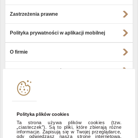
Zastrzeżenia prawne
Polityka prywatności w aplikacji mobilnej
O firmie
Władze i struktura spółki
Instytucje współpracujące
Polityka informacyjna DI Xelion
Polityka plików cookies
Ta strona używa plików cookies (tzw.
„ciasteczek”). Są to pliki, które zbierają różne
Zastrzeżenia prawne
informacje. Zapisują się w Twojej przeglądarce,
gdy odwiedzasz naszą stronę internetową.