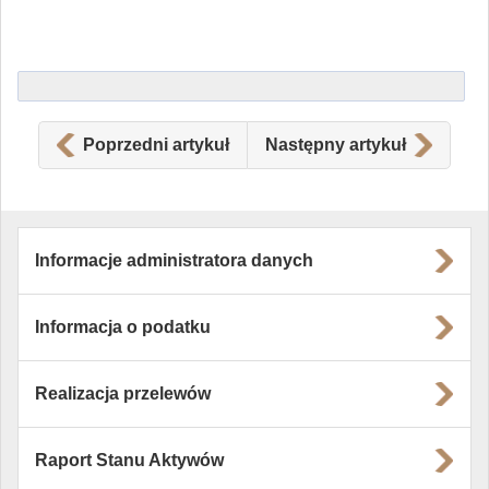
Poprzedni artykuł
Następny artykuł
Informacje administratora danych
Informacja o podatku
Realizacja przelewów
Raport Stanu Aktywów