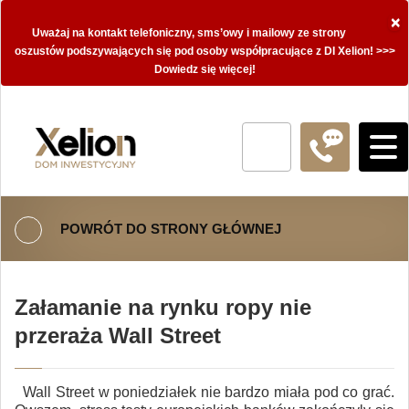
×
Uważaj na kontakt telefoniczny, sms’owy i mailowy ze strony
oszustów podszywających się pod osoby współpracujące z DI Xelion! >>>
Dowiedz się więcej!
POWRÓT DO STRONY GŁÓWNEJ
Załamanie na rynku ropy nie
przeraża Wall Street
Wall Street w poniedziałek nie bardzo miała pod co grać.