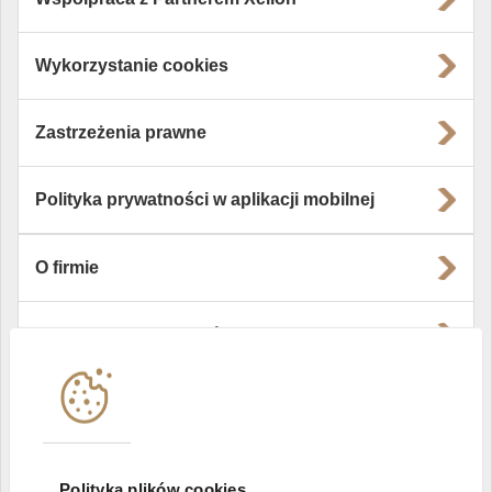
Wykorzystanie cookies
Zastrzeżenia prawne
Polityka prywatności w aplikacji mobilnej
O firmie
Władze i struktura spółki
Instytucje współpracujące
Polityka informacyjna DI Xelion
Polityka plików cookies