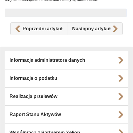
Poprzedni artykuł
Następny artykuł
Informacje administratora danych
Informacja o podatku
Realizacja przelewów
Raport Stanu Aktywów
Współpraca z Partnerem Xelion