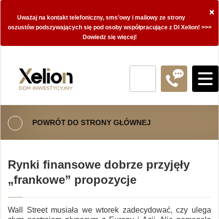
×
Uważaj na kontakt telefoniczny, sms’owy i mailowy ze strony
oszustów podszywających się pod osoby współpracujące z DI Xelion! >>>
Dowiedz się więcej!
POWRÓT DO STRONY GŁÓWNEJ
Rynki finansowe dobrze przyjęły
„frankowe” propozycje
Wall Street musiała we wtorek zadecydować, czy ulega