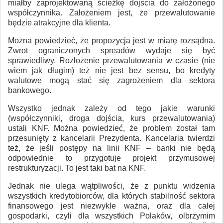
miałby zaprojektowaną ścieżkę dojścia do założonego
współczynnika. Założeniem jest, że przewalutowanie
będzie atrakcyjne dla klienta.
Można powiedzieć, że propozycja jest w miarę rozsądna.
Zwrot ograniczonych spreadów wydaje się być
sprawiedliwy. Rozłożenie przewalutowania w czasie (nie
wiem jak długim) też nie jest bez sensu, bo kredyty
walutowe mogą stać się zagrożeniem dla sektora
bankowego.
Wszystko jednak zależy od tego jakie warunki
(współczynniki, droga dojścia, kurs przewalutowania)
ustali KNF. Można powiedzieć, że problem został tam
przesunięty z kancelarii Prezydenta. Kancelaria twierdzi
też, że jeśli postępy na linii KNF – banki nie będą
odpowiednie to przygotuje projekt przymusowej
restrukturyzacji. To jest taki bat na KNF.
Jednak nie ulega wątpliwości, że z punktu widzenia
wszystkich kredytobiorców, dla których stabilność sektora
finansowego jest niezwykle ważna, oraz dla całej
gospodarki, czyli dla wszystkich Polaków, olbrzymim