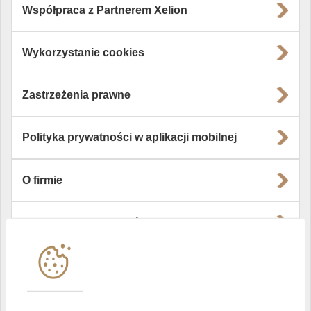
Współpraca z Partnerem Xelion
Wykorzystanie cookies
Zastrzeżenia prawne
Polityka prywatności w aplikacji mobilnej
O firmie
Władze i struktura spółki
Instytucje współpracujące
Polityka informacyjna DI Xelion