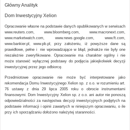
Główny Analityk
Dom Inwestycyjny Xelion
Opracowanie własne na podstawie danych opublikowanych w serwisach
www.reuters.com, www.bloomberg.com, www.macronext.com,
www.marketwatch.com, www.news.google.com, www.ft.com,
www.bankier.pl, www.pb.pl, przy założeniu, iż powyższe dane są
prawidłowe, pełne i nie wprowadzające w błąd, jednakże nie były one
niezależnie zweryfikowane. Opracowanie ma charakter ogólny i nie
może stanowić wyłącznej podstawy do podjęcia jakiejkolwiek decyzji
inwestycyjnej przez jego odbiorcę.
Przedmiotowe opracowanie nie może być interpretowane jako
rekomendacja Domu Inwestycyjnego Xelion sp. z o.o. w rozumieniu art.
76 ustawy z dnia 29 lipca 2005 roku o obrocie instrumentami
finansowymi. Dom Inwestycyjny Xelion sp. z o.o. ani autor nie ponoszą
odpowiedzialności za następstwa decyzji inwestycyjnych podjętych na
podstawie informacji i opinii zawartych w niniejszym opracowaniu, o ile
przy ich sporządzaniu dołożono należytej staranności.