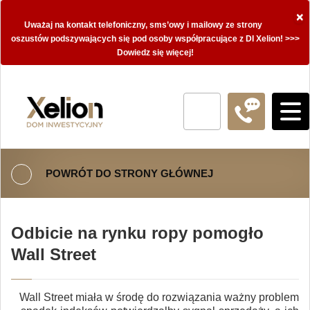
×
Uważaj na kontakt telefoniczny, sms’owy i mailowy ze strony
oszustów podszywających się pod osoby współpracujące z DI Xelion! >>>
Dowiedz się więcej!
POWRÓT DO STRONY GŁÓWNEJ
Odbicie na rynku ropy pomogło
Wall Street
Wall Street miała w środę do rozwiązania ważny problem