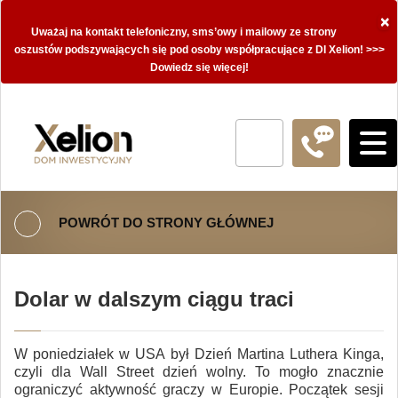
×
Uważaj na kontakt telefoniczny, sms’owy i mailowy ze strony
oszustów podszywających się pod osoby współpracujące z DI Xelion! >>>
Dowiedz się więcej!
POWRÓT DO STRONY GŁÓWNEJ
Dolar w dalszym ciągu traci
W poniedziałek w USA był Dzień Martina Luthera Kinga,
czyli dla Wall Street dzień wolny. To mogło znacznie
ograniczyć aktywność graczy w Europie. Początek sesji