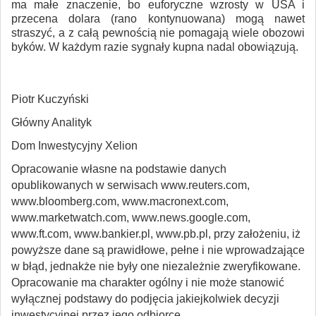
ma małe znaczenie, bo euforyczne wzrosty w USA i
przecena dolara (rano kontynuowana) mogą nawet
straszyć, a z całą pewnością nie pomagają wiele obozowi
byków. W każdym razie sygnały kupna nadal obowiązują.
Piotr Kuczyński
Główny Analityk
Dom Inwestycyjny Xelion
Opracowanie własne na podstawie danych
opublikowanych w serwisach www.reuters.com,
www.bloomberg.com, www.macronext.com,
www.marketwatch.com, www.news.google.com,
www.ft.com, www.bankier.pl, www.pb.pl, przy założeniu, iż
powyższe dane są prawidłowe, pełne i nie wprowadzające
w błąd, jednakże nie były one niezależnie zweryfikowane.
Opracowanie ma charakter ogólny i nie może stanowić
wyłącznej podstawy do podjęcia jakiejkolwiek decyzji
inwestycyjnej przez jego odbiorcę.