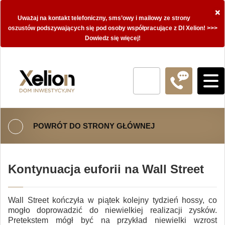
×
Uważaj na kontakt telefoniczny, sms’owy i mailowy ze strony
oszustów podszywających się pod osoby współpracujące z DI Xelion! >>>
Dowiedz się więcej!
POWRÓT DO STRONY GŁÓWNEJ
Kontynuacja euforii na Wall Street
Wall Street kończyła w piątek kolejny tydzień hossy, co
mogło doprowadzić do niewielkiej realizacji zysków.
Pretekstem mógł być na przykład niewielki wzrost