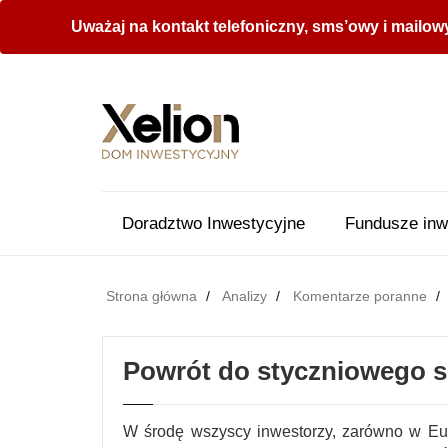
Uważaj na kontakt telefoniczny, sms’owy i mailow
Doradztwo Inwestycyjne
Fundusze inw
Strona główna
Analizy
Komentarze poranne
Powrót do styczniowego s
W środę wszyscy inwestorzy, zarówno w Eur