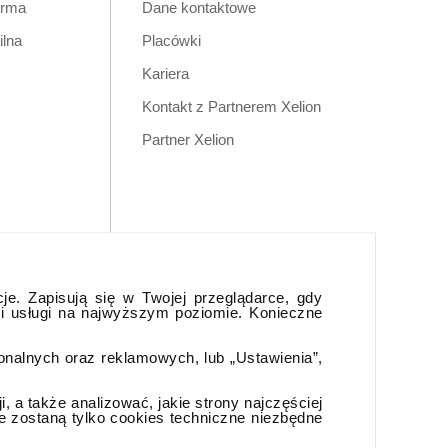
orma
Dane kontaktowe
ilna
Placówki
Kariera
Kontakt z Partnerem Xelion
Partner Xelion
cje. Zapisują się w Twojej przeglądarce, gdy
 i usługi na najwyższym poziomie. Konieczne
jonalnych oraz reklamowych, lub „Ustawienia”,
 a także analizować, jakie strony najczęściej
e zostaną tylko cookies techniczne niezbędne