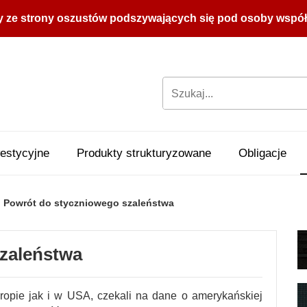
y ze strony oszustów podszywających się pod osoby współpr
estycyjne
Produkty strukturyzowane
Obligacje
Powrót do styczniowego szaleństwa
zaleństwa
opie jak i w USA, czekali na dane o amerykańskiej