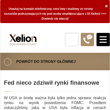
×
Uważaj na kontakt telefoniczny, sms’owy i mailowy ze strony
oszustów podszywających się pod osoby współpracujące z DI Xelion! >>>
Dowiedz się więcej!
POWRÓT DO STRONY GŁÓWNEJ
Fed nieco zdziwił rynki finansowe
W USA w środę ważna była tylko jedna sprawa: reakcja
rynku na wynik posiedzenia FOMC. Przedtem
zobaczyliśmy, jaka w USA była inflacja w cenach