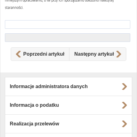
niniejszym opracowaniu, o ile przy ich sporządzaniu dołożono należytej
staranności.
Poprzedni artykuł
Następny artykuł
Informacje administratora danych
Informacja o podatku
Realizacja przelewów