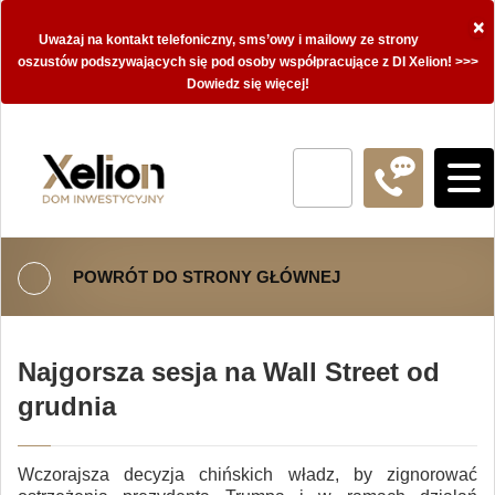
×
Uważaj na kontakt telefoniczny, sms’owy i mailowy ze strony
oszustów podszywających się pod osoby współpracujące z DI Xelion! >>>
Dowiedz się więcej!
POWRÓT DO STRONY GŁÓWNEJ
Najgorsza sesja na Wall Street od
grudnia
Wczorajsza decyzja chińskich władz, by zignorować